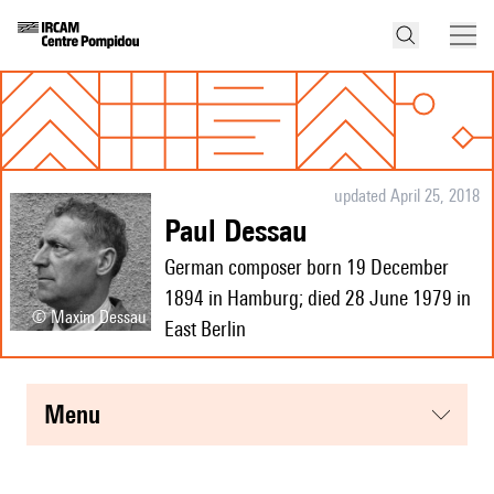
updated April 25, 2018
Paul Dessau
German composer born 19 December
1894 in Hamburg; died 28 June 1979 in
© Maxim Dessau
East Berlin
menu