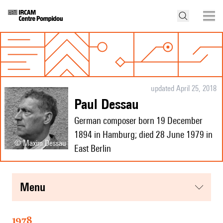
updated April 25, 2018
Paul Dessau
German composer born 19 December
1894 in Hamburg; died 28 June 1979 in
© Maxim Dessau
East Berlin
menu
1978