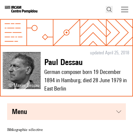
updated April 25, 2018
Paul Dessau
German composer born 19 December
1894 in Hamburg; died 28 June 1979 in
© Maxim Dessau
East Berlin
menu
Bibliographie sélective