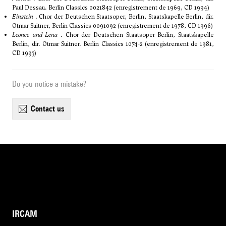
Paul Dessau. Berlin Classics 0021842 (enregistrement de 1969, CD 1994)
Einstein
. Chor der Deutschen Staatsoper, Berlin, Staatskapelle Berlin, dir.
Otmar Suitner, Berlin Classics 0091092 (enregistrement de 1978, CD 1996)
Leonce und Lena
. Chor der Deutschen Staatsoper Berlin, Staatskapelle
Berlin, dir. Otmar Suitner. Berlin Classics 1074-2 (enregistrement de 1981,
CD 1993)
Do you notice a mistake?
contact us
IRCAM