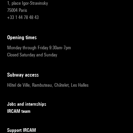
1, place Igor-Stravinsky
75004 Paris
+33 1 44 78 48 43
opening times
Monday through Friday 9:30am-7pm
Closed Saturday and Sunday
subway access
Hôtel de Ville, Rambuteau, Châtelet, Les Halles
Jobs and internships
IRCAM team
Support IRCAM