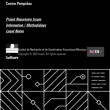
Centre Pompidou
Projet Répertoire Ircam
Information / Methodology
Legal Notes
Institut de Recherche et de Coordination Acoustique/Musique
🇬🇧
EN
Copyright © 2022 Ircam. All rights reserved.