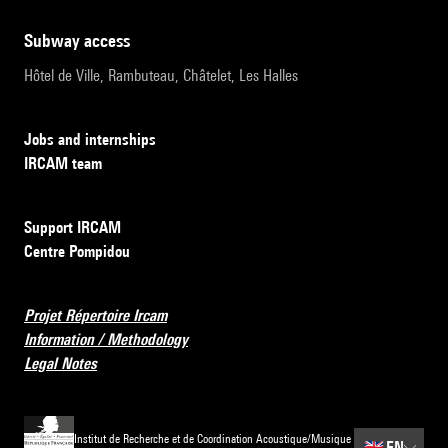
subway access
Hôtel de Ville, Rambuteau, Châtelet, Les Halles
Jobs and internships
IRCAM team
Support IRCAM
Centre Pompidou
Projet Répertoire Ircam
Information / Methodology
Legal Notes
Institut de Recherche et de Coordination Acoustique/Musique
🇬🇧
EN