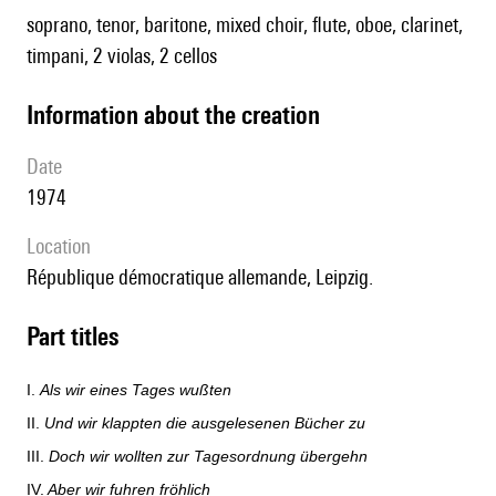
soprano, tenor, baritone, mixed choir, flute, oboe, clarinet,
timpani, 2 violas, 2 cellos
information about the creation
date
1974
location
République démocratique allemande, Leipzig.
Part titles
I.
Als wir eines Tages wußten
II.
Und wir klappten die ausgelesenen Bücher zu
III.
Doch wir wollten zur Tagesordnung übergehn
IV.
Aber wir fuhren fröhlich