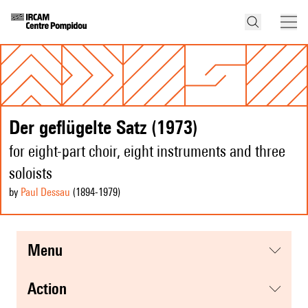
Der geflügelte Satz (1973)
for eight-part choir, eight instruments and three
soloists
by
Paul Dessau
(1894
-1979
)
menu
action