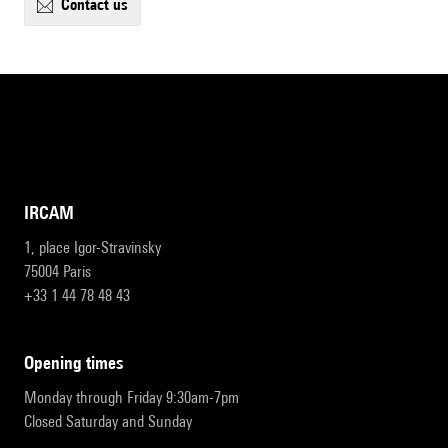
contact us
IRCAM
1, place Igor-Stravinsky
75004 Paris
+33 1 44 78 48 43
opening times
Monday through Friday 9:30am-7pm
Closed Saturday and Sunday