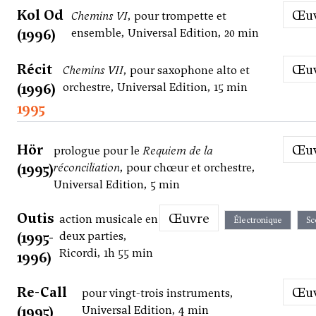
Kol Od
Œ
Chemins VI
, pour trompette et
(1996)
ensemble, Universal Edition, 20 min
Récit
Œ
Chemins VII
, pour saxophone alto et
(1996)
orchestre, Universal Edition, 15 min
1995
Hör
Œ
prologue pour le
Requiem de la
(1995)
réconciliation
, pour chœur et orchestre,
Universal Edition, 5 min
Outis
Œuvre
action musicale en
Électronique
Sc
(1995-
deux parties,
Ricordi, 1h 55 min
1996)
Re-Call
Œ
pour vingt-trois instruments,
(1995)
Universal Edition, 4 min