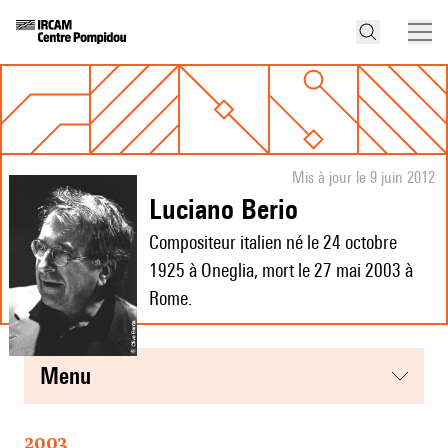
Mis à jour le 9 juin 2012
Luciano Berio
Compositeur italien né le 24 octobre
1925 à Oneglia, mort le 27 mai 2003 à
Rome.
menu
2003