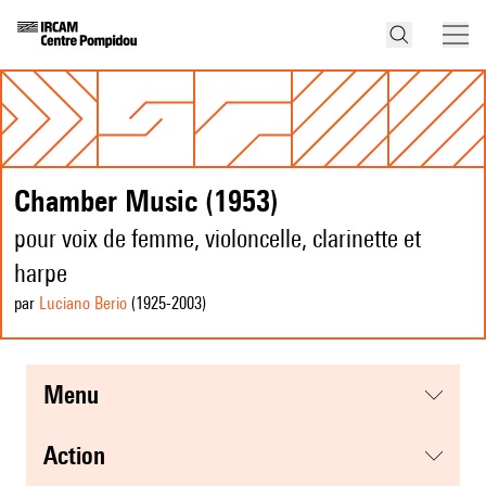
Chamber Music (1953)
pour voix de femme, violoncelle, clarinette et
harpe
par
Luciano Berio
(1925
-2003
)
menu
action