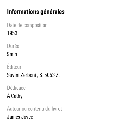
informations générales
date de composition
1953
durée
9min
éditeur
Suvini Zerboni , S. 5053 Z.
Dédicace
à Cathy
Auteur ou contenu du livret
James Joyce