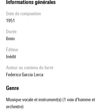
informations générales
date de composition
1951
durée
6min
éditeur
Inédit
Auteur ou contenu du livret
Federico Garcia Lorca
genre
Musique vocale et instrument(s) (1 voix d'homme et
orchestre)