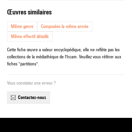
œuvres similaires
Même genre
Composées la même année
Même effectif détaillé
Cette fiche œuvre a valeur encyclopédique, elle ne reflète pas les
collections de la médiathèque de l'Ircam. Veuillez vous référer aux
fiches "partitions".
Vous constatez une erreur ?
contactez-nous