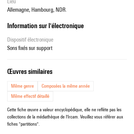
lieu
Allemagne, Hambourg, NDR.
Information sur l'électronique
Dispositif électronique
sons fixés sur support
œuvres similaires
Même genre
Composées la même année
Même effectif détaillé
Cette fiche œuvre a valeur encyclopédique, elle ne reflète pas les
collections de la médiathèque de l'Ircam. Veuillez vous référer aux
fiches "partitions".