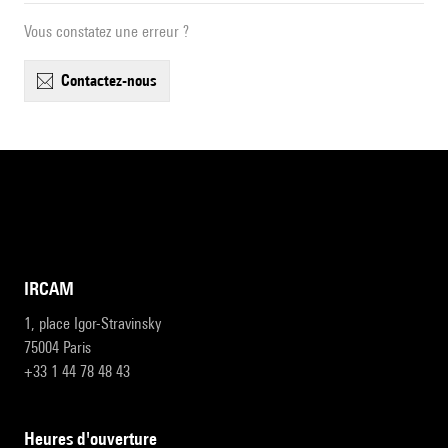
Vous constatez une erreur ?
contactez-nous
IRCAM
1, place Igor-Stravinsky
75004 Paris
+33 1 44 78 48 43
heures d'ouverture