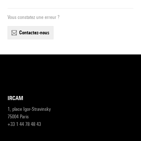
Vous constatez une erreur ?
contactez-nous
IRCAM
1, place Igor-Stravinsky
75004 Paris
+33 1 44 78 48 43