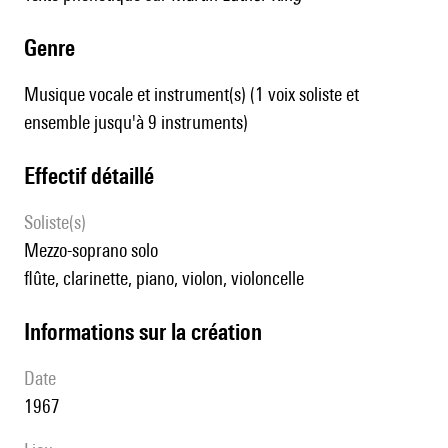
genre
Musique vocale et instrument(s) (1 voix soliste et
ensemble jusqu'à 9 instruments)
effectif détaillé
Soliste(s)
mezzo-soprano solo
flûte, clarinette, piano, violon, violoncelle
informations sur la création
date
1967