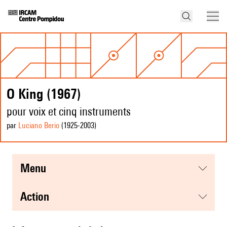
O King (1967)
pour voix et cinq instruments
par
Luciano Berio
(1925
-2003
)
menu
action