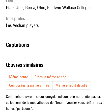
lieu
États-Unis, Berea, Ohio, Baldwin Wallace College
interprètes
les Aeolian players.
captations
œuvres similaires
Même genre
Crées la même année
Composées la même année
Même effectif détaillé
Cette fiche œuvre a valeur encyclopédique, elle ne reflète pas les
collections de la médiathèque de l'Ircam. Veuillez vous référer aux
fiches "partitions".