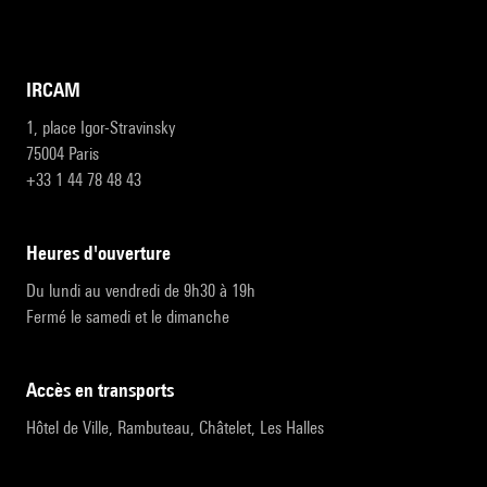
IRCAM
1, place Igor-Stravinsky
75004 Paris
+33 1 44 78 48 43
heures d'ouverture
Du lundi au vendredi de 9h30 à 19h
Fermé le samedi et le dimanche
accès en transports
Hôtel de Ville, Rambuteau, Châtelet, Les Halles