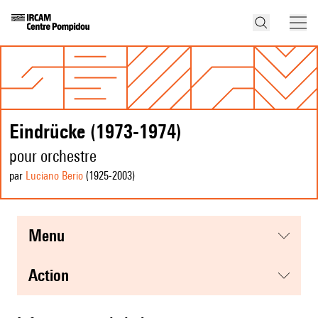
Eindrücke (1973-1974)
pour orchestre
par
Luciano Berio
(1925
-2003
)
menu
action