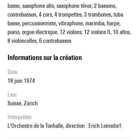
basse, saxophone alto, saxophone ténor, 2 bassons,
contrebasson, 4 cors, 4 trompettes, 3 trombones, tuba
basse, percussionniste, vibraphone, marimba, harpe,
piano, orgue électrique, 12 violons, 12 violons II, 10 altos,
8 violoncelles, 6 contrebasses
informations sur la création
date
18 juin 1974
lieu
Suisse, Zürich
interprètes
l'Orchestre de la Tonhalle, direction : Erich Leinsdorf.