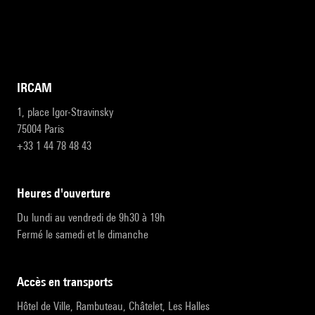
IRCAM
1, place Igor-Stravinsky
75004 Paris
+33 1 44 78 48 43
heures d'ouverture
Du lundi au vendredi de 9h30 à 19h
Fermé le samedi et le dimanche
accès en transports
Hôtel de Ville, Rambuteau, Châtelet, Les Halles