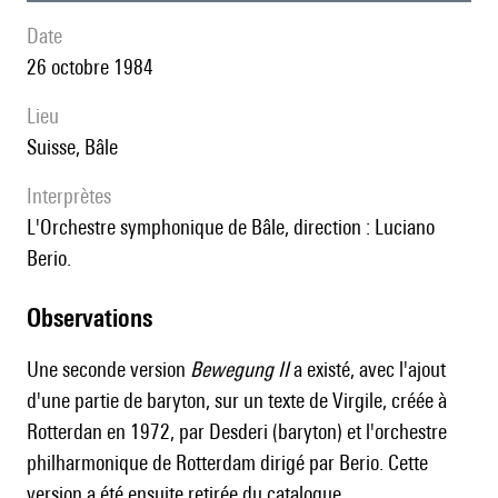
date
26 octobre 1984
lieu
Suisse, Bâle
interprètes
l'Orchestre symphonique de Bâle, direction : Luciano
Berio.
observations
Une seconde version
Bewegung II
a existé, avec l'ajout
d'une partie de baryton, sur un texte de Virgile, créée à
Rotterdan en 1972, par Desderi (baryton) et l'orchestre
philharmonique de Rotterdam dirigé par Berio. Cette
version a été ensuite retirée du catalogue.