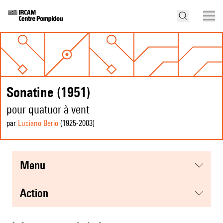
Sonatine (1951)
pour quatuor à vent
par
Luciano Berio
(1925
-2003
)
menu
action