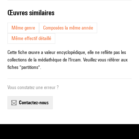
œuvres similaires
Même genre
Composées la même année
Même effectif détaillé
Cette fiche œuvre a valeur encyclopédique, elle ne reflète pas les
collections de la médiathèque de l'Ircam. Veuillez vous référer aux
fiches "partitions".
Vous constatez une erreur ?
contactez-nous