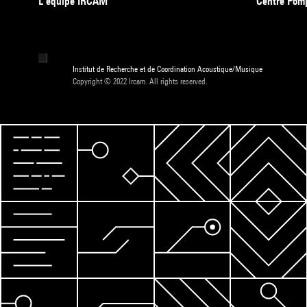
L’équipe IRCAM
Centre Pom
Institut de Recherche et de Coordination Acoustique/Musique
Copyright © 2022 Ircam. All rights reserved.