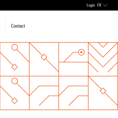
Login
FR
e
Contact