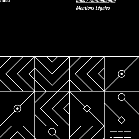
pidou
Infos / Méthodologie
Mentions Légales