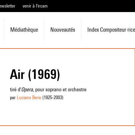
ewsletter
venir à l'ircam
Médiathèque
Nouveautés
Index Compositeur·ric
Air (1969)
tiré d'
Opera
, pour soprano et orchestre
par
Luciano Berio
(1925
-2003
)