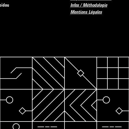
pidou
Infos / Méthodologie
Mentions Légales