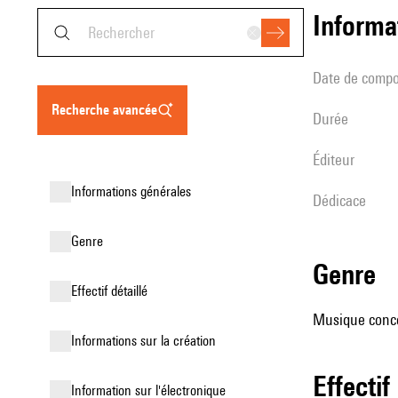
informa
date de compo
recherche avancée
durée
éditeur
informations générales
Dédicace
genre
genre
effectif détaillé
Musique conce
informations sur la création
effectif
Information sur l'électronique