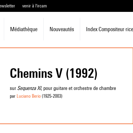
ewsletter
venir à l'ircam
Médiathèque
Nouveautés
Index Compositeur·ric
Chemins V (1992)
sur
Sequenza XI
, pour guitare et orchestre de chambre
par
Luciano Berio
(1925
-2003
)