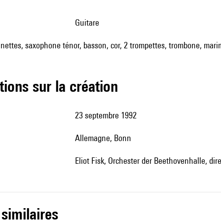
guitare
arinettes, saxophone ténor, basson, cor, 2 trompettes, trombone, mar
tions sur la création
23 septembre 1992
Allemagne, Bonn
Eliot Fisk, Orchester der Beethovenhalle, dir
 similaires