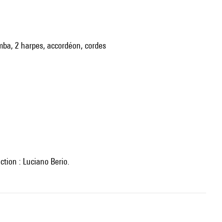
imba, 2 harpes, accordéon, cordes
ection : Luciano Berio.