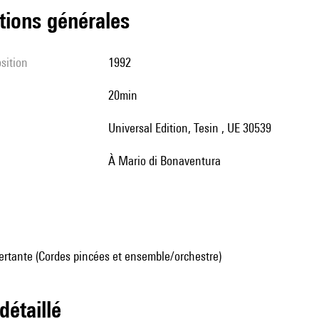
tions générales
sition
1992
20min
Universal Edition, Tesin , UE 30539
à Mario di Bonaventura
rtante (Cordes pincées et ensemble/orchestre)
 détaillé