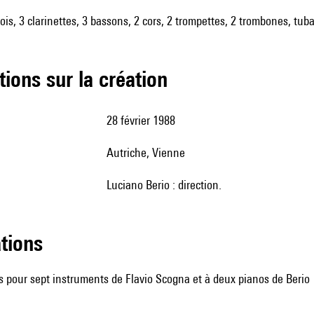
bois, 3 clarinettes, 3 bassons, 2 cors, 2 trompettes, 2 trombones, tub
tions sur la création
28 février 1988
Autriche, Vienne
Luciano Berio : direction.
ations
ns pour sept instruments de
Flavio Scogna
et à deux pianos de Berio