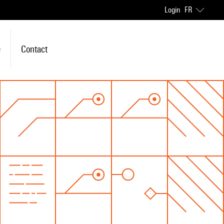
Login
FR
e
Contact