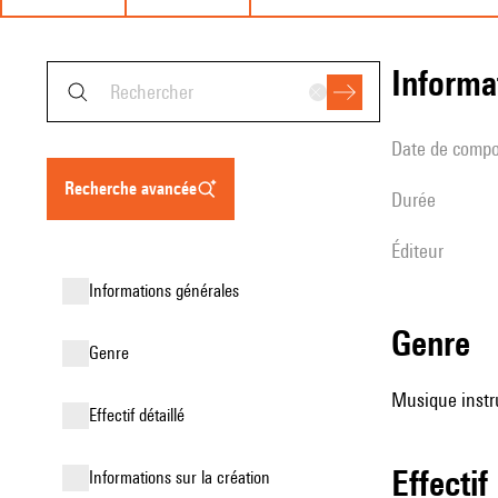
informa
date de compo
recherche avancée
durée
éditeur
informations générales
genre
genre
Musique instru
effectif détaillé
effectif
informations sur la création