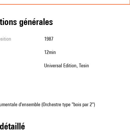
tions générales
sition
1987
12min
Universal Edition, Tesin
mentale d'ensemble (Orchestre type "bois par 2")
 détaillé