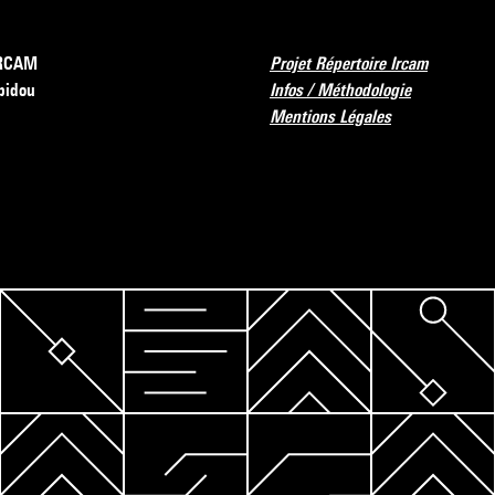
’IRCAM
Projet Répertoire Ircam
pidou
Infos / Méthodologie
Mentions Légales