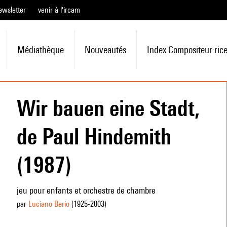
ewsletter
venir à l'ircam
Médiathèque
Nouveautés
Index Compositeur·ric
Wir bauen eine Stadt,
de Paul Hindemith
(1987)
jeu pour enfants et orchestre de chambre
par
Luciano Berio
(1925
-2003
)