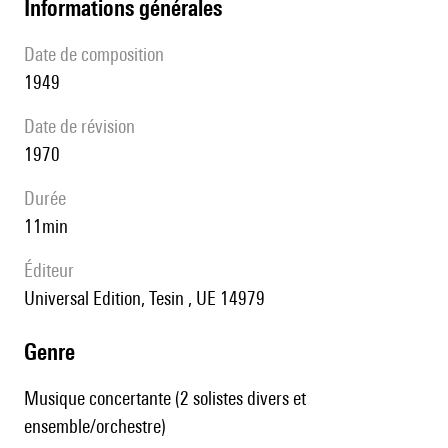
informations générales
date de composition
1949
date de révision
1970
durée
11min
éditeur
Universal Edition, Tesin , UE 14979
genre
Musique concertante (2 solistes divers et
ensemble/orchestre)