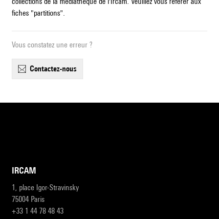
collections de la médiathèque de l'Ircam. Veuillez vous référer aux
fiches "partitions".
Vous constatez une erreur ?
contactez-nous
IRCAM
1, place Igor-Stravinsky
75004 Paris
+33 1 44 78 48 43