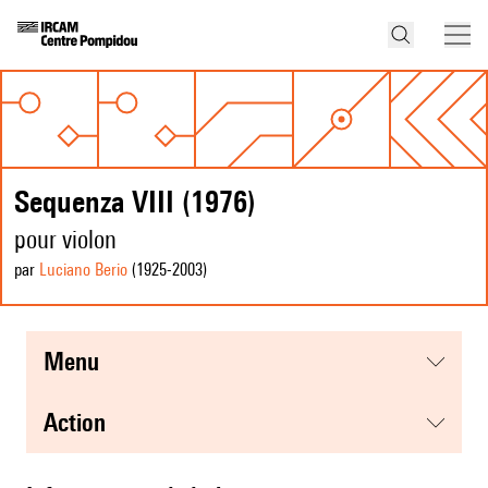
Sequenza VIII (1976)
pour violon
par
Luciano Berio
(1925
-2003
)
menu
action