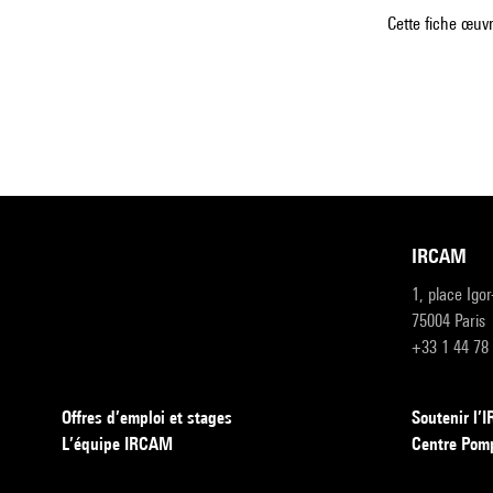
Cette fiche œuvr
IRCAM
1, place Igo
75004 Paris
+33 1 44 78
Offres d’emploi et stages
Soutenir l
L’équipe IRCAM
Centre Pom