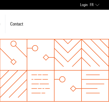
Login
FR
e
Contact