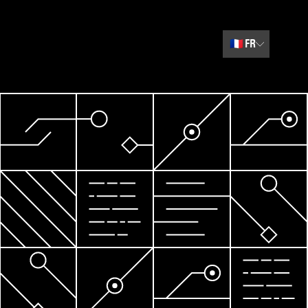
🇫🇷
FR