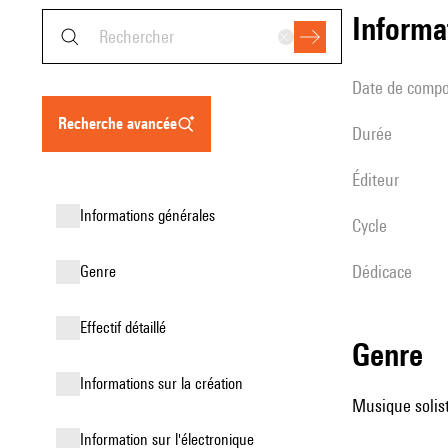
informa
date de compo
recherche avancée
durée
éditeur
informations générales
Cycle
Dédicace
genre
effectif détaillé
genre
informations sur la création
Musique solist
Information sur l'électronique