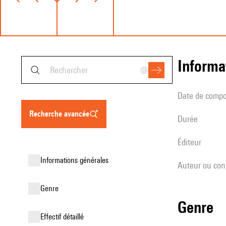
informa
date de compo
recherche avancée
durée
éditeur
informations générales
Auteur ou con
genre
genre
effectif détaillé