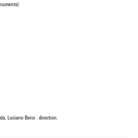
struments)
da, Luciano Berio : direction.