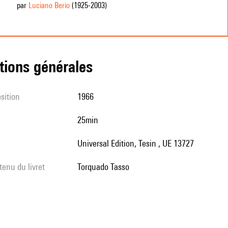
par
Luciano Berio
(1925
-2003
)
tions générales
sition
1966
25min
Universal Edition, Tesin , UE 13727
tenu du livret
Torquado Tasso