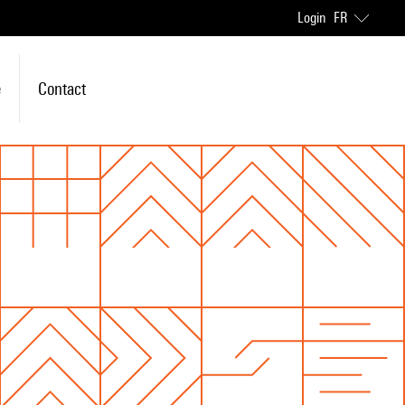
Login
FR
e
Contact