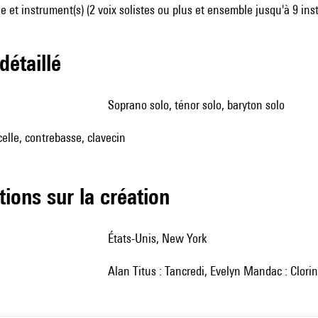
 et instrument(s) (2 voix solistes ou plus et ensemble jusqu'à 9 in
 détaillé
soprano solo, ténor solo, baryton solo
celle, contrebasse, clavecin
tions sur la création
États-Unis, New York
Alan Titus : Tancredi, Evelyn Mandac : Clorin