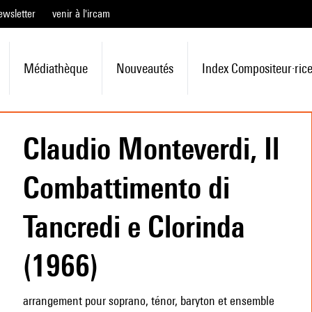
ewsletter
venir à l'ircam
Médiathèque
Nouveautés
Index Compositeur·ric
Claudio Monteverdi, Il
Combattimento di
Tancredi e Clorinda
(1966)
arrangement pour soprano, ténor, baryton et ensemble