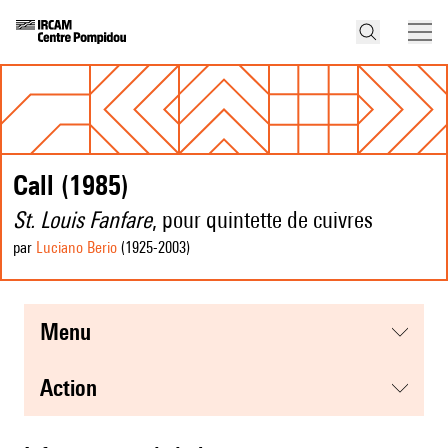
Call (1985)
St. Louis Fanfare
, pour quintette de cuivres
par
Luciano Berio
(1925
-2003
)
menu
action