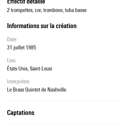
effectif détaillé
2 trompettes, cor, trombone, tuba basse
informations sur la création
date
31 juillet 1985
lieu
États-Unis, Saint-Louis
interprètes
le Brass Quintet de Nashville.
captations