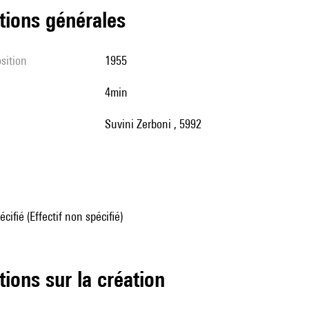
tions générales
sition
1955
4min
Suvini Zerboni , 5992
écifié (Effectif non spécifié)
tions sur la création