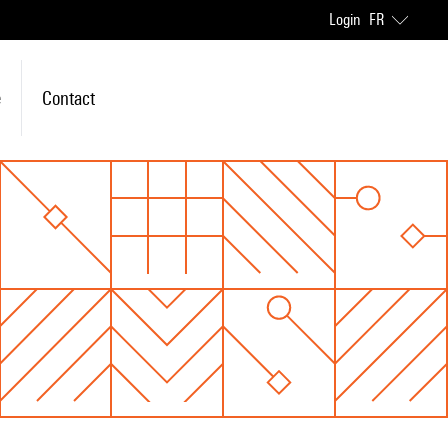
Login
FR
e
Contact