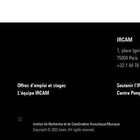
IRCAM
1, place Igo
75004 Paris
+33 1 44 78
Offres d’emploi et stages
Soutenir l
L’équipe IRCAM
Centre Pom
Institut de Recherche et de Coordination Acoustique/Musique
Copyright © 2022 Ircam. All rights reserved.