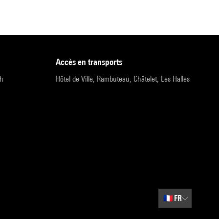
accès en transports
9h
Hôtel de Ville, Rambuteau, Châtelet, Les Halles
🇫🇷
FR