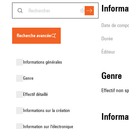
informa
date de compo
recherche avancée
durée
éditeur
informations générales
genre
genre
Effectif non sp
effectif détaillé
informations sur la création
informa
Information sur l'électronique