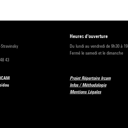
heures d'ouverture
r-Stravinsky
Du lundi au vendredi de 9h30 à 1
Fermé le samedi et le dimanche
 48 43
’IRCAM
Projet Répertoire Ircam
pidou
Infos / Méthodologie
Mentions Légales