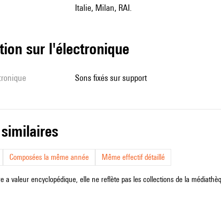
Italie, Milan, RAI.
tion sur l'électronique
ctronique
sons fixés sur support
 similaires
Composées la même année
Même effectif détaillé
e a valeur encyclopédique, elle ne reflète pas les collections de la médiathèqu