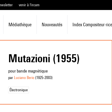
ewsletter
venir à l'ircam
Médiathèque
Nouveautés
Index Compositeur·ric
Mutazioni (1955)
pour bande magnétique
par
Luciano Berio
(1925
-2003
)
Électronique