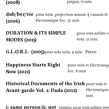
(2008)
peigne, 6 min
dub/ber/vie
pour voix, projection sonore 4 canaux et
(2006)
électronique
live
, 35 min
DURATION & ITS SIMPLE
pour voix soliste 
MODES (2013)
voix, 12 min
G.L.O.R.I.- (2005)
Piece
pour solo voix, 4 min
Happiness Starts Right
pour voix et électroniq
Now (2021)
live
, 6 min
Historical Documents of the Irish
pour voix et
Avant-garde Vol. 1: Dada (2012)
électronique,
min
i: same person/ii: not
version pour voix soliste (av