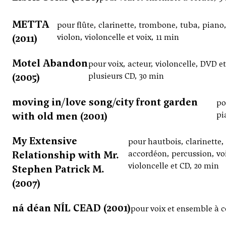
METTA
pour flûte, clarinette, trombone, tuba, piano
(2011)
violon, violoncelle et voix, 11 min
Motel Abandon
pour voix, acteur, violoncelle, DVD et
(2005)
plusieurs CD, 30 min
moving in/love song/city front garden
po
with old men (2001)
pi
My Extensive
pour hautbois, clarinette,
Relationship with Mr.
accordéon, percussion, vo
violoncelle et CD, 20 min
Stephen Patrick M.
(2007)
ná déan NÍL CEAD (2001)
pour voix et ensemble à c