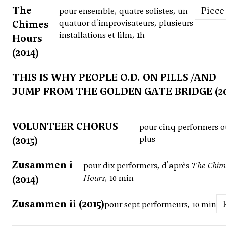
The
Piece
pour ensemble, quatre solistes, un
Chimes
quatuor d'improvisateurs, plusieurs
installations et film, 1h
Hours
(2014)
THIS IS WHY PEOPLE O.D. ON PILLS /AND
JUMP FROM THE GOLDEN GATE BRIDGE (20
VOLUNTEER CHORUS
pour cinq performers 
(2015)
plus
Zusammen i
pour dix performers, d'après
The Chim
(2014)
Hours
, 10 min
Zusammen ii (2015)
pour sept performeurs, 10 min