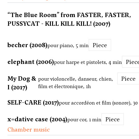
“The Blue Room” from FASTER, FASTER,
PUSSYCAT - KILL KILL KILL! (2007)
becher (2008)
Piece
pour piano, 5 min
elephant (2006)
Piec
pour harpe et pistolets, 4 min
My Dog &
Piece
pour violoncelle, danseur, chien,
I (2017)
film et électronique, 1h
SELF-CARE (2017)
pour accordéon et film (sonore), 3
x=dative case (2004)
Piece
pour cor, 1 min
Chamber music