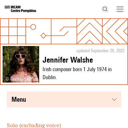
updated September 26, 2022
Jennifer Walshe
Irish composer born 1 July 1974 in
Dublin.
© Blackie Bouffant
menu
Solo (excluding voice)