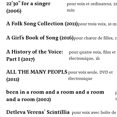
22’30” for a singer
pour voix et ordinateur, 22
(2006)
min
A Folk Song Collection (2011)
pour trois voix, 10 m
A Girl’s Book of Song (2016)
pour chœur de filles, 
A History of the Voice:
pour quatre voix, film et
Part I (2017)
électronique, 1h
ALL THE MANY PEOPLS
pour voix seule, DVD et
(2011)
électronique
been in a room and a room and a room
and a room (2002)
Detleva Verens’ Scintillia
pour voix avec boîte de 