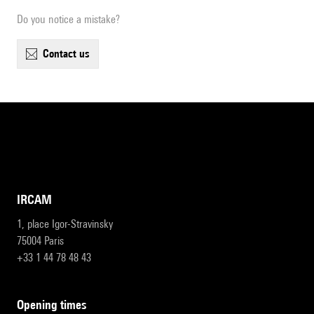
Do you notice a mistake?
contact us
IRCAM
1, place Igor-Stravinsky
75004 Paris
+33 1 44 78 48 43
opening times