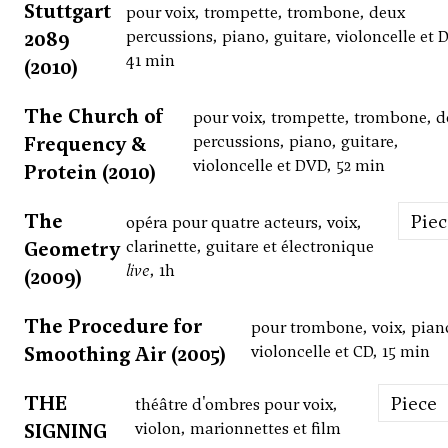
Stuttgart
pour voix, trompette, trombone, deux
2089
percussions, piano, guitare, violoncelle et 
41 min
(2010)
The Church of
pour voix, trompette, trombone, 
Frequency &
percussions, piano, guitare,
violoncelle et DVD, 52 min
Protein (2010)
The
Pie
opéra pour quatre acteurs, voix,
Geometry
clarinette, guitare et électronique
live
, 1h
(2009)
The Procedure for
pour trombone, voix, pian
Smoothing Air (2005)
violoncelle et CD, 15 min
THE
Piece
théâtre d'ombres pour voix,
SIGNING
violon, marionnettes et film