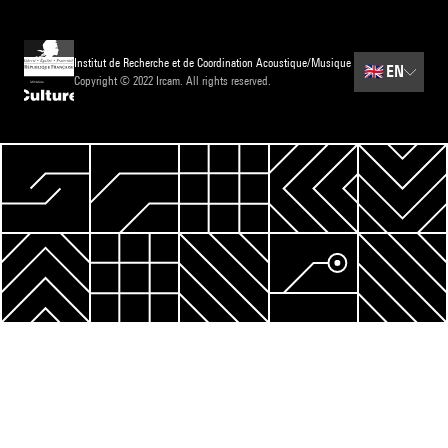
Institut de Recherche et de Coordination Acoustique/Musique
🇬🇧
EN
Copyright © 2022 Ircam. All rights reserved.