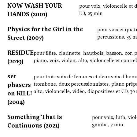
NOW WASH YOUR
pour voix, violoncelle et 
HANDS (2001)
DJ, 25 min
Physics for the Girl in the
pour voix et quat
Street (2007)
percussions, 35 
RESIDUE
pour flûte, clarinette, hautbois, basson, cor, 
(2019)
piano, voix, violon, alto, violoncelle et contr
set
pour trois voix de femmes et deux voix d'ho
phasers
trombone, deux percussionnistes, piano prép
alto, violoncelle, vidéo, diapositives et CD, 30
on KILL!
(2004)
Something That Is
pour voix, luth, viol
Continuous (2021)
gambe, 7 min