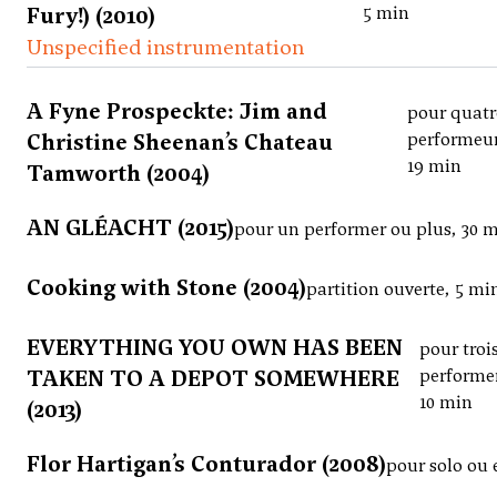
Fury!) (2010)
5 min
Unspecified instrumentation
A Fyne Prospeckte: Jim and
pour quatr
Christine Sheenan’s Chateau
performeur
19 min
Tamworth (2004)
AN GLÉACHT (2015)
pour un performer ou plus, 30 
Cooking with Stone (2004)
partition ouverte, 5 mi
EVERYTHING YOU OWN HAS BEEN
pour troi
TAKEN TO A DEPOT SOMEWHERE
performe
10 min
(2013)
Flor Hartigan’s Conturador (2008)
pour solo ou