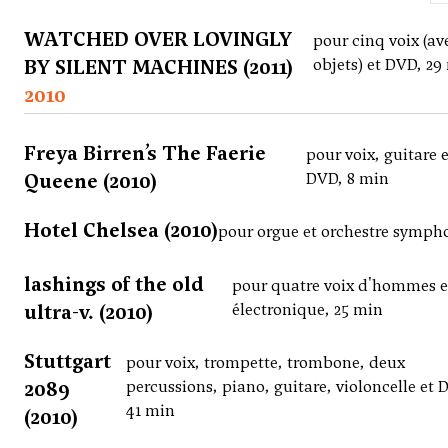
WATCHED OVER LOVINGLY
pour cinq voix (av
BY SILENT MACHINES (2011)
objets) et DVD, 29
2010
Freya Birren’s The Faerie
pour voix, guitare e
Queene (2010)
DVD, 8 min
Hotel Chelsea (2010)
pour orgue et orchestre symph
lashings of the old
pour quatre voix d'hommes e
ultra-v. (2010)
électronique, 25 min
Stuttgart
pour voix, trompette, trombone, deux
2089
percussions, piano, guitare, violoncelle et 
41 min
(2010)