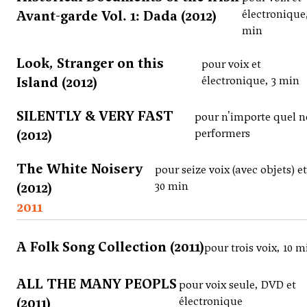
Avant-garde Vol. 1: Dada (2012)
électronique,
min
Look, Stranger on this
pour voix et
Island (2012)
électronique, 3 min
SILENTLY & VERY FAST
pour n'importe quel 
(2012)
performers
The White Noisery
pour seize voix (avec objets) e
(2012)
30 min
2011
A Folk Song Collection (2011)
pour trois voix, 10 m
ALL THE MANY PEOPLS
pour voix seule, DVD et
(2011)
électronique