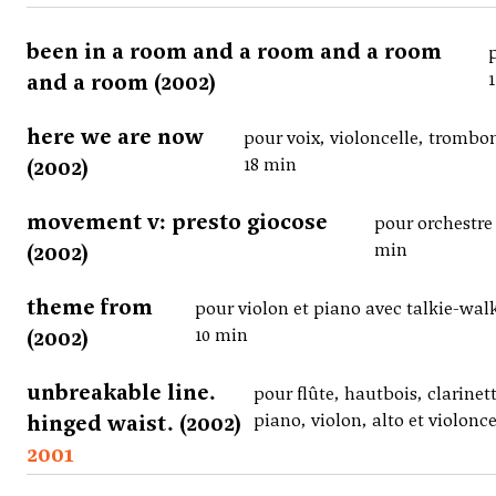
been in a room and a room and a room
and a room (2002)
here we are now
pour voix, violoncelle, trombo
(2002)
18 min
movement v: presto giocose
pour orchestre
(2002)
min
theme from
pour violon et piano avec talkie-walk
(2002)
10 min
unbreakable line.
pour flûte, hautbois, clarinet
hinged waist. (2002)
piano, violon, alto et violonce
2001