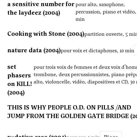
a sensitive number for
pour alto, saxophone,
the laydeez (2004)
percussion, piano et vidéo,
min
Cooking with Stone (2004)
partition ouverte, 5 mi
nature data (2004)
pour voix et dictaphones, 10 min
set
pour trois voix de femmes et deux voix d'ho
phasers
trombone, deux percussionnistes, piano prép
alto, violoncelle, vidéo, diapositives et CD, 30
on KILL!
(2004)
THIS IS WHY PEOPLE O.D. ON PILLS /AND
JUMP FROM THE GOLDEN GATE BRIDGE (20