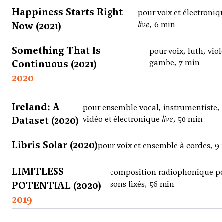
Happiness Starts Right
pour voix et électroniq
Now (2021)
live
, 6 min
Something That Is
pour voix, luth, viol
Continuous (2021)
gambe, 7 min
2020
Ireland: A
pour ensemble vocal, instrumentiste,
Dataset (2020)
vidéo et électronique
live
, 50 min
Libris Solar (2020)
pour voix et ensemble à cordes, 9
LIMITLESS
composition radiophonique p
POTENTIAL (2020)
sons fixés, 56 min
2019