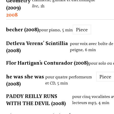
Geometry
live
, 1h
(2009)
2008
becher (2008)
Piece
pour piano, 5 min
Detleva Verens’ Scintillia
pour voix avec boîte de 
(2008)
peigne, 6 min
Flor Hartigan’s Conturador (2008)
pour solo ou
he was she was
Piece
pour quatre performeurs
(2008)
et CD, 5 min
PADDY REILLY RUNS
pour cinq vocalistes a
WITH THE DEVIL (2008)
lecteurs mp3, 4 min