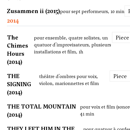
Zusammen ii (2015)
pour sept performeurs, 10 min
2014
The
Piece
pour ensemble, quatre solistes, un
Chimes
quatuor d'improvisateurs, plusieurs
installations et film, 1h
Hours
(2014)
THE
Piece
théâtre d'ombres pour voix,
SIGNING
violon, marionnettes et film
(2014)
THE TOTAL MOUNTAIN
pour voix et film (sonor
(2014)
41 min
THEY LEFT HIM IN THE
pour quatuor à cordes