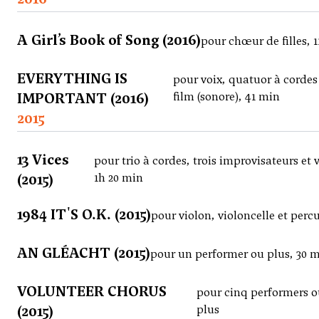
A Girl’s Book of Song (2016)
pour chœur de filles, 
EVERYTHING IS
pour voix, quatuor à cordes
IMPORTANT (2016)
film (sonore), 41 min
2015
13 Vices
pour trio à cordes, trois improvisateurs et v
(2015)
1h 20 min
1984 IT'S O.K. (2015)
pour violon, violoncelle et perc
AN GLÉACHT (2015)
pour un performer ou plus, 30 
VOLUNTEER CHORUS
pour cinq performers 
(2015)
plus