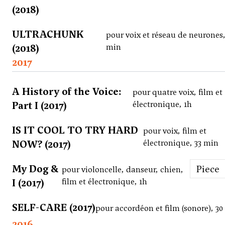
(2018)
ULTRACHUNK
pour voix et réseau de neurones,
(2018)
min
2017
A History of the Voice:
pour quatre voix, film et
Part I (2017)
électronique, 1h
IS IT COOL TO TRY HARD
pour voix, film et
NOW? (2017)
électronique, 33 min
My Dog &
Piece
pour violoncelle, danseur, chien,
I (2017)
film et électronique, 1h
SELF-CARE (2017)
pour accordéon et film (sonore), 3
2016