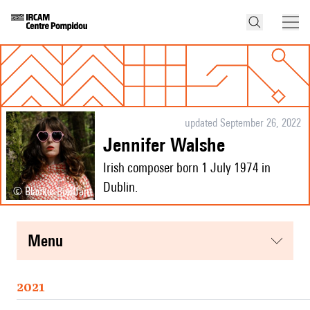
updated September 26, 2022
Jennifer Walshe
Irish composer born 1 July 1974 in
Dublin.
© Blackie Bouffant
menu
2021