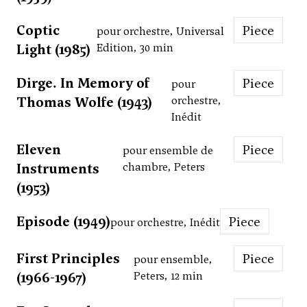
Coptic
Piece
pour orchestre, Universal
Light (1985)
Edition, 30 min
Dirge. In Memory of
Piece
pour
Thomas Wolfe (1943)
orchestre,
Inédit
Eleven
Piece
pour ensemble de
Instruments
chambre, Peters
(1953)
Episode (1949)
Piece
pour orchestre, Inédit
First Principles
Piece
pour ensemble,
(1966-1967)
Peters, 12 min