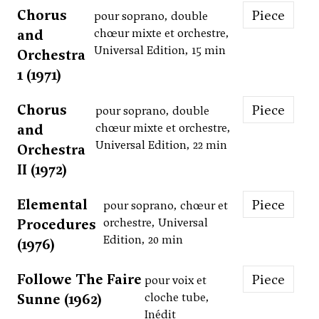
Chorus
Piece
pour soprano, double
and
chœur mixte et orchestre,
Universal Edition, 15 min
Orchestra
1 (1971)
Chorus
Piece
pour soprano, double
and
chœur mixte et orchestre,
Universal Edition, 22 min
Orchestra
II (1972)
Elemental
Piece
pour soprano, chœur et
Procedures
orchestre, Universal
Edition, 20 min
(1976)
Followe The Faire
Piece
pour voix et
Sunne (1962)
cloche tube,
Inédit