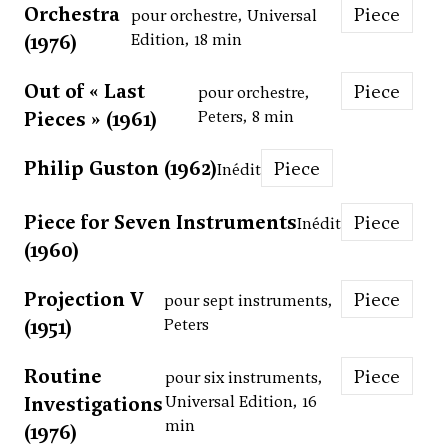
Orchestra
Piece
pour orchestre, Universal
(1976)
Edition, 18 min
Out of « Last
Piece
pour orchestre,
Pieces » (1961)
Peters, 8 min
Philip Guston (1962)
Piece
Inédit
Piece for Seven Instruments
Piece
Inédit
(1960)
Projection V
Piece
pour sept instruments,
(1951)
Peters
Routine
Piece
pour six instruments,
Investigations
Universal Edition, 16
min
(1976)