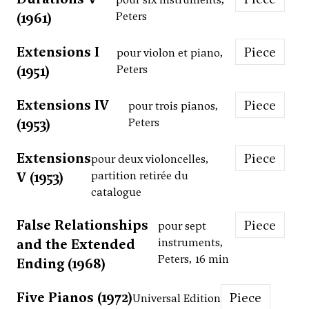
(1961)
Peters
Extensions I
Piece
pour violon et piano,
(1951)
Peters
Extensions IV
Piece
pour trois pianos,
(1953)
Peters
Extensions
Piece
pour deux violoncelles,
V (1953)
partition retirée du
catalogue
False Relationships
Piece
pour sept
and the Extended
instruments,
Peters, 16 min
Ending (1968)
Five Pianos (1972)
Piece
Universal Edition