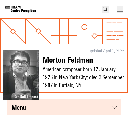
updated April 1, 2026
Morton Feldman
American composer born 12 January
1926 in New York City; died 3 September
1987 in Buffalo, NY.
© Rolf Hanns
menu