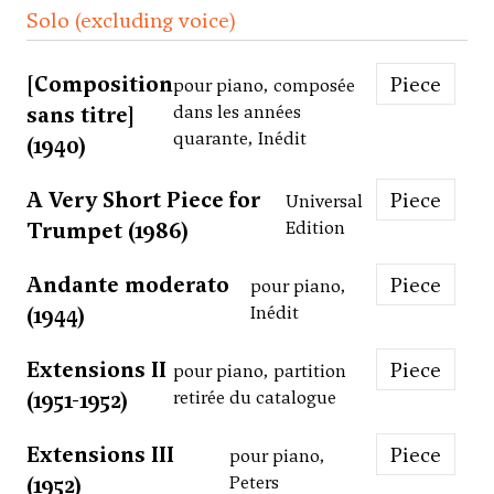
Solo (excluding voice)
[Composition
Piece
pour piano, composée
sans titre]
dans les années
quarante, Inédit
(1940)
A Very Short Piece for
Piece
Universal
Trumpet (1986)
Edition
Andante moderato
Piece
pour piano,
(1944)
Inédit
Extensions II
Piece
pour piano, partition
(1951-1952)
retirée du catalogue
Extensions III
Piece
pour piano,
(1952)
Peters