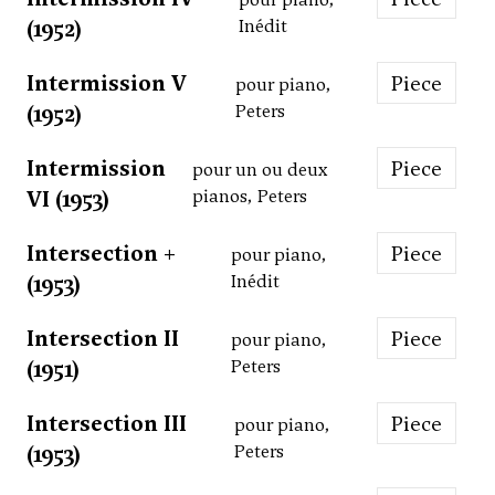
(1952)
Inédit
Intermission V
Piece
pour piano,
(1952)
Peters
Intermission
Piece
pour un ou deux
VI (1953)
pianos, Peters
Intersection +
Piece
pour piano,
(1953)
Inédit
Intersection II
Piece
pour piano,
(1951)
Peters
Intersection III
Piece
pour piano,
(1953)
Peters