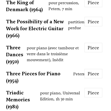
The King of
Piece
pour percussion,
Denmark (1964)
Peters, 7 min
The Possibility of a New
Piece
partition
Work for Electric Guitar
perdue
(1966)
Three
Piece
pour piano (avec tambour et
Dances
verre dans le troisième
mouvement), Inédit
(1950)
Three Pieces for Piano
Piece
Peters
(1954)
Triadic
Piece
pour piano, Universal
Memories
Edition, 1h 30 min
(1981)