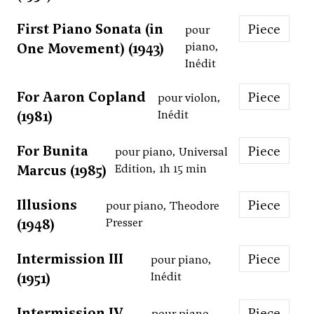
First Piano Sonata (in
Piece
pour
One Movement) (1943)
piano,
Inédit
For Aaron Copland
Piece
pour violon,
(1981)
Inédit
For Bunita
Piece
pour piano, Universal
Marcus (1985)
Edition, 1h 15 min
Illusions
Piece
pour piano, Theodore
(1948)
Presser
Intermission III
Piece
pour piano,
(1951)
Inédit
Intermission IV
Piece
pour piano,