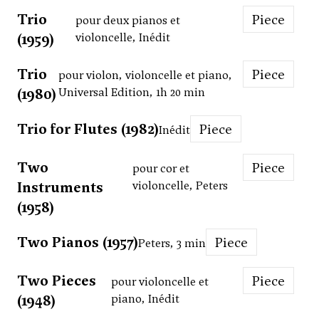
Trio
Piece
pour deux pianos et
(1959)
violoncelle, Inédit
Trio
Piece
pour violon, violoncelle et piano,
(1980)
Universal Edition, 1h 20 min
Trio for Flutes (1982)
Piece
Inédit
Two
Piece
pour cor et
Instruments
violoncelle, Peters
(1958)
Two Pianos (1957)
Piece
Peters, 3 min
Two Pieces
Piece
pour violoncelle et
(1948)
piano, Inédit