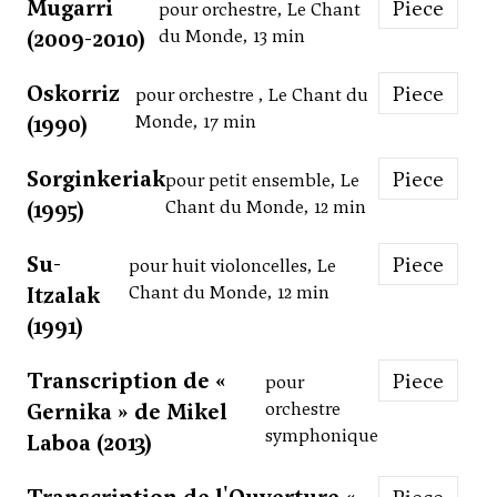
Mugarri
Piece
pour orchestre, Le Chant
(2009-2010)
du Monde, 13 min
Oskorriz
Piece
pour orchestre , Le Chant du
(1990)
Monde, 17 min
Sorginkeriak
Piece
pour petit ensemble, Le
(1995)
Chant du Monde, 12 min
Su-
Piece
pour huit violoncelles, Le
Itzalak
Chant du Monde, 12 min
(1991)
Transcription de «
Piece
pour
Gernika » de Mikel
orchestre
symphonique
Laboa (2013)