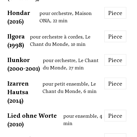
Hondar
Piece
pour orchestre, Maison
(2016)
ONA, 22 min
Ilgora
Piece
pour orchestre à cordes, Le
(1998)
Chant du Monde, 10 min
Ilunkor
Piece
pour orchestre, Le Chant
(2000-2001)
du Monde, 27 min
Izarren
Piece
pour petit ensemble, Le
Hautsa
Chant du Monde, 6 min
(2014)
Lied ohne Worte
Piece
pour ensemble, 4
(2010)
min