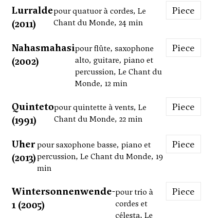
Lurralde
Piece
pour quatuor à cordes, Le
(2011)
Chant du Monde, 24 min
Nahasmahasi
Piece
pour flûte, saxophone
(2002)
alto, guitare, piano et
percussion, Le Chant du
Monde, 12 min
Quinteto
Piece
pour quintette à vents, Le
(1991)
Chant du Monde, 22 min
Uher
Piece
pour saxophone basse, piano et
(2013)
percussion, Le Chant du Monde, 19
min
Wintersonnenwende-
Piece
pour trio à
1 (2005)
cordes et
célesta, Le