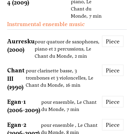
4 (2009)
piano, Le
Chant du
Monde, 7 min
Instrumental ensemble music
Aurresku
Piece
pour quatuor de saxophones,
(2000)
piano et 2 percussions, Le
Chant du Monde, 2 min
Chant
Piece
pour clarinette basse, 3
III
trombones et 3 violoncelles, Le
Chant du Monde, 16 min
(1990)
Egan-1
Piece
pour ensemble, Le Chant
(2006-2009)
du Monde, 7 min
Egan-2
Piece
pour ensemble , Le Chant
(2006-2007)
du Monde, 8 min