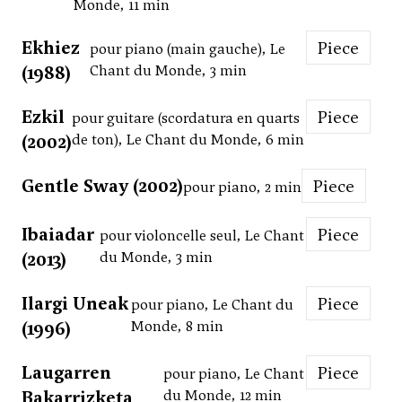
Monde, 11 min
Ekhiez
Piece
pour piano (main gauche), Le
(1988)
Chant du Monde, 3 min
Ezkil
Piece
pour guitare (scordatura en quarts
(2002)
de ton), Le Chant du Monde, 6 min
Gentle Sway (2002)
Piece
pour piano, 2 min
Ibaiadar
Piece
pour violoncelle seul, Le Chant
(2013)
du Monde, 3 min
Ilargi Uneak
Piece
pour piano, Le Chant du
(1996)
Monde, 8 min
Laugarren
Piece
pour piano, Le Chant
Bakarrizketa
du Monde, 12 min