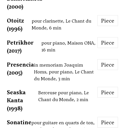
(2000)
Otoitz
Piece
pour clarinette, Le Chant du
(1996)
Monde, 6 min
Petrikhor
Piece
pour piano, Maison ONA,
(2017)
16 min
Presencia
Piece
in memoriam Joaquim
(2005)
Homs, pour piano, Le Chant
du Monde, 3 min
Seaska
Piece
Berceuse pour piano, Le
Kanta
Chant du Monde, 2 min
(1998)
Sonatine
Piece
pour guitare en quarts de ton,