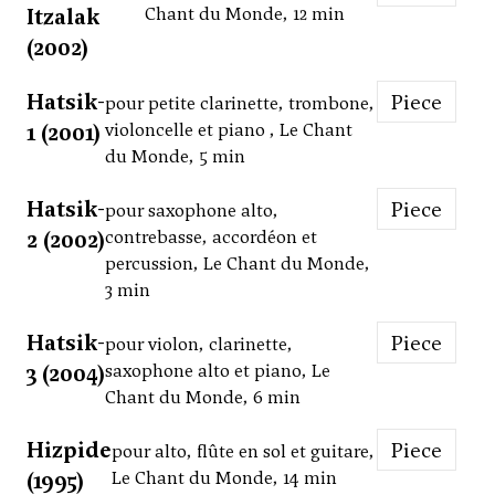
Itzalak
Chant du Monde, 12 min
(2002)
Hatsik-
Piece
pour petite clarinette, trombone,
1 (2001)
violoncelle et piano , Le Chant
du Monde, 5 min
Hatsik-
Piece
pour saxophone alto,
2 (2002)
contrebasse, accordéon et
percussion, Le Chant du Monde,
3 min
Hatsik-
Piece
pour violon, clarinette,
3 (2004)
saxophone alto et piano, Le
Chant du Monde, 6 min
Hizpide
Piece
pour alto, flûte en sol et guitare,
(1995)
Le Chant du Monde, 14 min