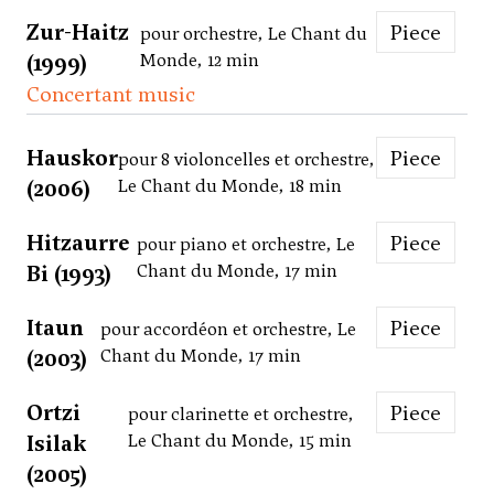
Zur-Haitz
Piece
pour orchestre, Le Chant du
(1999)
Monde, 12 min
Concertant music
Hauskor
Piece
pour 8 violoncelles et orchestre,
(2006)
Le Chant du Monde, 18 min
Hitzaurre
Piece
pour piano et orchestre, Le
Bi (1993)
Chant du Monde, 17 min
Itaun
Piece
pour accordéon et orchestre, Le
(2003)
Chant du Monde, 17 min
Ortzi
Piece
pour clarinette et orchestre,
Isilak
Le Chant du Monde, 15 min
(2005)