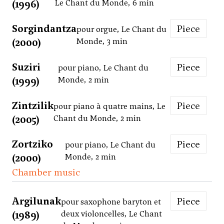
(1996)
Le Chant du Monde, 6 min
Sorgindantza
Piece
pour orgue, Le Chant du
(2000)
Monde, 3 min
Suziri
Piece
pour piano, Le Chant du
(1999)
Monde, 2 min
Zintzilik
Piece
pour piano à quatre mains, Le
(2005)
Chant du Monde, 2 min
Zortziko
Piece
pour piano, Le Chant du
(2000)
Monde, 2 min
Chamber music
Argilunak
Piece
pour saxophone baryton et
(1989)
deux violoncelles, Le Chant