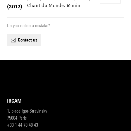
(2012)
Chant du Monde, 10 min
Do you notice a mistake?
contact us
IRCAM
1, place Igor-Stravinsky
75004 Paris
+33 1 44 78 48 43