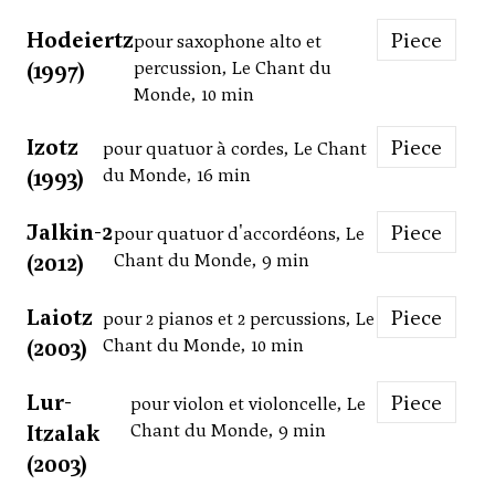
Hodeiertz
Piece
pour saxophone alto et
(1997)
percussion, Le Chant du
Monde, 10 min
Izotz
Piece
pour quatuor à cordes, Le Chant
(1993)
du Monde, 16 min
Jalkin-2
Piece
pour quatuor d'accordéons, Le
(2012)
Chant du Monde, 9 min
Laiotz
Piece
pour 2 pianos et 2 percussions, Le
(2003)
Chant du Monde, 10 min
Lur-
Piece
pour violon et violoncelle, Le
Itzalak
Chant du Monde, 9 min
(2003)