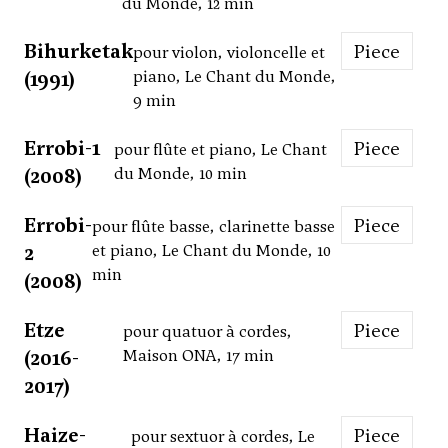
du Monde, 12 min
Bihurketak
Piece
pour violon, violoncelle et
(1991)
piano, Le Chant du Monde,
9 min
Errobi-1
Piece
pour flûte et piano, Le Chant
(2008)
du Monde, 10 min
Errobi-
Piece
pour flûte basse, clarinette basse
2
et piano, Le Chant du Monde, 10
min
(2008)
Etze
Piece
pour quatuor à cordes,
(2016-
Maison ONA, 17 min
2017)
Haize-
Piece
pour sextuor à cordes, Le