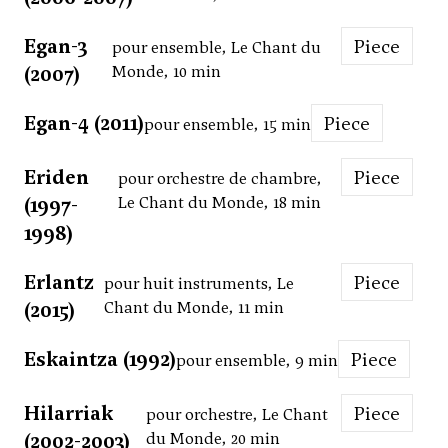
Egan-3
Piece
pour ensemble, Le Chant du
(2007)
Monde, 10 min
Egan-4 (2011)
Piece
pour ensemble, 15 min
Eriden
Piece
pour orchestre de chambre,
(1997-
Le Chant du Monde, 18 min
1998)
Erlantz
Piece
pour huit instruments, Le
(2015)
Chant du Monde, 11 min
Eskaintza (1992)
Piece
pour ensemble, 9 min
Hilarriak
Piece
pour orchestre, Le Chant
(2002-2003)
du Monde, 20 min