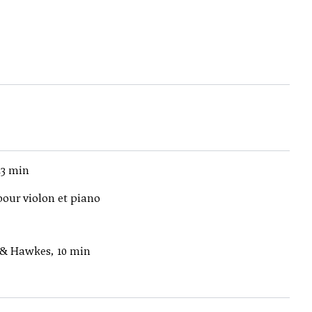
23 min
our violon et piano
 & Hawkes, 10 min