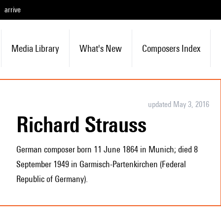
arrive
Media Library
What's New
Composers Index
updated May 3, 2016
Richard Strauss
German composer born 11 June 1864 in Munich; died 8
September 1949 in Garmisch-Partenkirchen (Federal
Republic of Germany).