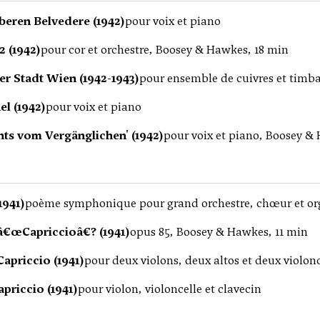
beren Belvedere (1942)
pour voix et piano
2 (1942)
pour cor et orchestre, Boosey & Hawkes, 18 min
er Stadt Wien (1942-1943)
pour ensemble de cuivres et timb
l (1942)
pour voix et piano
hts vom Vergänglichen' (1942)
pour voix et piano, Boosey &
1941)
poème symphonique pour grand orchestre, chœur et or
â€œCapriccioâ€? (1941)
opus 85, Boosey & Hawkes, 11 min
apriccio (1941)
pour deux violons, deux altos et deux violonc
priccio (1941)
pour violon, violoncelle et clavecin