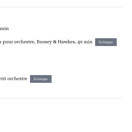
 min
n pour orchestre, Boosey & Hawkes, 40 min
Scénique
tit orchestre
Scénique