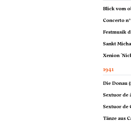
Blick vom o
Concerto n°
Festmusik d
Sankt Michae
Xenion 'Nic
1941
Die Donau (
Sextuor de 
Sextuor de C
Tänze aus Ca