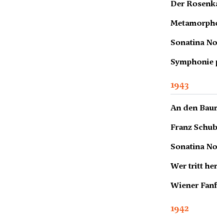
Der Rosenkav
Metamorphos
Sonatina No.
Symphonie p
1943
An den Baum
Franz Schub
Sonatina No.
Wer tritt her
Wiener Fanf
1942