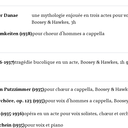
er Danae
une mythologie enjouée en trois actes pour v
Boosey & Hawkes, 3h
mkeiten (1938)
pour choeur d'hommes a cappella
6-1937)
tragédie bucolique en un acte, Boosey & Hawkes, 1h 
im Putzzimmer (1935)
pour chœur a cappella, Boosey & Hawk
höre, op. 123 (1935)
pour voix d'hommes a cappella, Boose
(1935-1936)
opéra en un acte pour voix solistes, chœur et or
hein (1935)
pour voix et piano