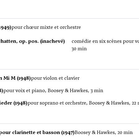
1949)
pour chœur mixte et orchestre
hatten, op. pos. (inachevé)
comédie en six scènes pour v
30 min
n Mi M (1948)
pour violon et clavier
8)
pour voix et piano, Boosey & Hawkes, 3 min
Lieder (1948)
pour soprano et orchestre, Boosey & Hawkes, 22
our clarinette et basson (1947)
Boosey & Hawkes, 20 min