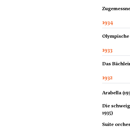
Zugemessne
1934
Olympische
1933
Das Bächlein
1932
Arabella (19
Die schweig
1935)
Suite orches