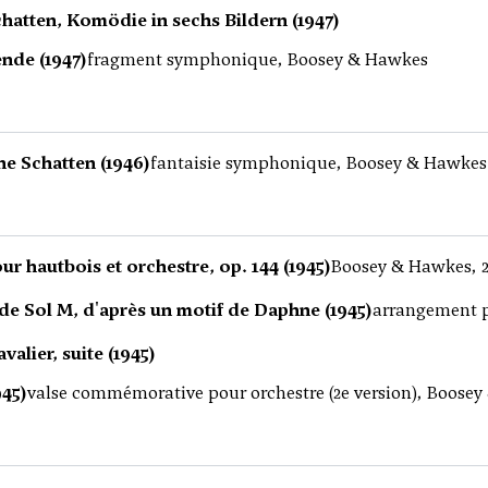
hatten, Komödie in sechs Bildern (1947)
nde (1947)
fragment symphonique, Boosey & Hawkes
ne Schatten (1946)
fantaisie symphonique, Boosey & Hawkes
r hautbois et orchestre, op. 144 (1945)
Boosey & Hawkes, 
e Sol M, d'après un motif de Daphne (1945)
arrangement p
alier, suite (1945)
45)
valse commémorative pour orchestre (2e version), Boosey