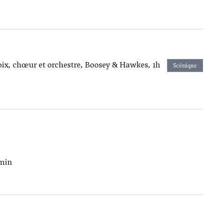
oix, chœur et orchestre, Boosey & Hawkes, 1h
Scénique
 min