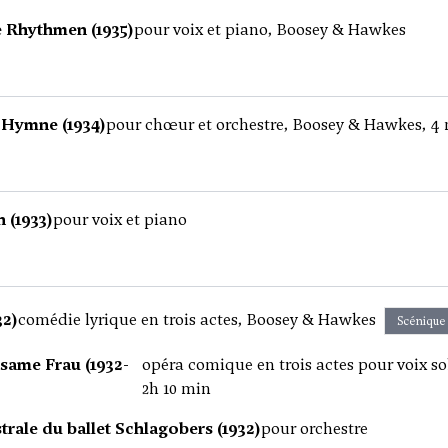
 Rhythmen (1935)
pour voix et piano, Boosey & Hawkes
 Hymne (1934)
pour chœur et orchestre, Boosey & Hawkes, 4
 (1933)
pour voix et piano
32)
comédie lyrique en trois actes, Boosey & Hawkes
Scénique
same Frau (1932-
opéra comique en trois actes pour voix so
2h 10 min
trale du ballet Schlagobers (1932)
pour orchestre