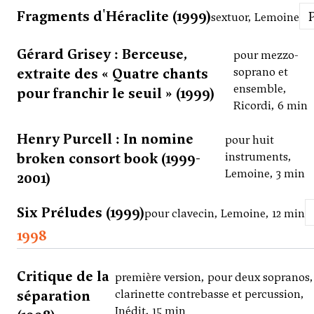
Fragments d'Héraclite (1999)
sextuor, Lemoine
Gérard Grisey : Berceuse,
pour mezzo-
extraite des « Quatre chants
soprano et
ensemble,
pour franchir le seuil » (1999)
Ricordi, 6 min
Henry Purcell : In nomine
pour huit
broken consort book (1999-
instruments,
Lemoine, 3 min
2001)
Six Préludes (1999)
pour clavecin, Lemoine, 12 min
1998
Critique de la
première version, pour deux sopranos,
séparation
clarinette contrebasse et percussion,
Inédit, 15 min