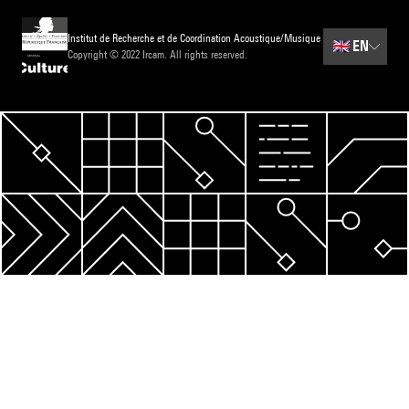
Institut de Recherche et de Coordination Acoustique/Musique
🇬🇧
EN
Copyright © 2022 Ircam. All rights reserved.