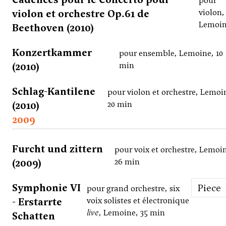
pour
violon et orchestre Op.61 de
violon,
Lemoi
Beethoven (2010)
Konzertkammer
pour ensemble, Lemoine, 10
(2010)
min
Schlag-Kantilene
pour violon et orchestre, Lemoi
(2010)
20 min
2009
Furcht und zittern
pour voix et orchestre, Lemoi
(2009)
26 min
Symphonie VI
Piece
pour grand orchestre, six
- Erstarrte
voix solistes et électronique
live
, Lemoine, 35 min
Schatten