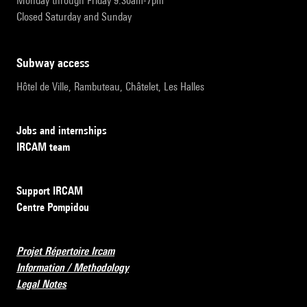
Monday through Friday 9:30am-7pm
Closed Saturday and Sunday
subway access
Hôtel de Ville, Rambuteau, Châtelet, Les Halles
Jobs and internships
IRCAM team
Support IRCAM
Centre Pompidou
Projet Répertoire Ircam
Information / Methodology
Legal Notes