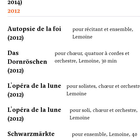
2014)
2012
Autopsie de la foi
pour récitant et ensemble,
(2012)
Lemoine
Das
pour chœur, quatuor à cordes et
Dornröschen
orchestre, Lemoine, 30 min
(2012)
L'opéra de la lune
pour solistes, chœur et orchestr
(2012)
Lemoine
L'opéra de la lune
pour soli, chœur et orchestre,
(2012)
Lemoine
Schwarzmärkte
pour ensemble, Lemoine, 40