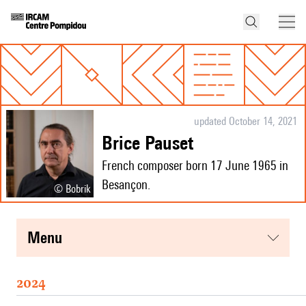
updated October 14, 2021
Brice Pauset
French composer born 17 June 1965 in
Besançon.
© Bobrik
menu
2024