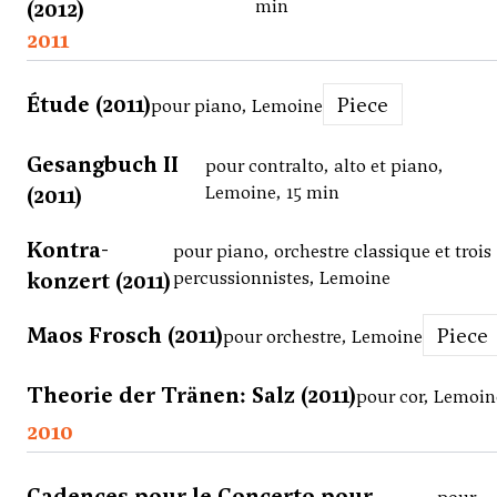
(2012)
min
2011
Étude (2011)
Piece
pour piano, Lemoine
Gesangbuch II
pour contralto, alto et piano,
(2011)
Lemoine, 15 min
Kontra-
pour piano, orchestre classique et trois
konzert (2011)
percussionnistes, Lemoine
Maos Frosch (2011)
Piece
pour orchestre, Lemoine
Theorie der Tränen: Salz (2011)
pour cor, Lemoin
2010
Cadences pour le Concerto pour