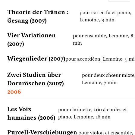
Theorie der Tränen :
pour cor en fa et piano,
Gesang (2007)
Lemoine, 9 min
Vier Variationen
pour ensemble, Lemoine, 8
(2007)
min
Wiegenlieder (2007)
pour accordéon, Lemoine, 5 m
Zwei Studien über
pour deux chœur mixte
Dornröschen (2007)
Lemoine, 7 min
2006
Les Voix
pour clarinette, trio à cordes et
humaines (2006)
piano, Lemoine, 16 min
Purcell-Verschiebungen
pour violon et ensemble,