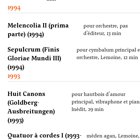
1994
Melencolia II (prima
pour orchestre, pas
parte) (1994)
d'éditeur, 13 min
Sepulcrum (Finis
pour cymbalum principal e
Gloriae Mundi III)
orchestre, Lemoine, 12 min
(1994)
1993
Huit Canons
pour hautbois d'amour
(Goldberg-
principal, vibraphone et pian
Inédit, 29 min
Ausbreitungen)
(1993)
Quatuor à cordes I (1993-
mèden agan, Lemoine, 