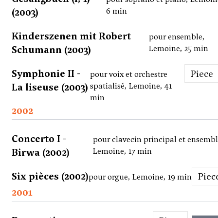
(2003)
6 min
Kinderszenen mit Robert
pour ensemble,
Schumann (2003)
Lemoine, 25 min
Symphonie II -
Piece
pour voix et orchestre
La liseuse (2003)
spatialisé, Lemoine, 41
min
2002
Concerto I -
pour clavecin principal et ensembl
Birwa (2002)
Lemoine, 17 min
Six pièces (2002)
Piec
pour orgue, Lemoine, 19 min
2001