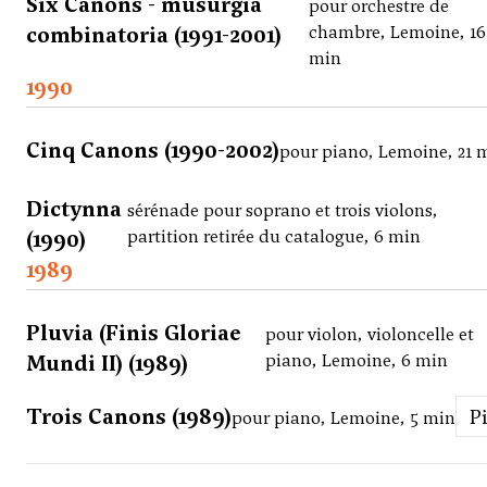
Six Canons - musurgia
pour orchestre de
combinatoria (1991-2001)
chambre, Lemoine, 16
min
1990
Cinq Canons (1990-2002)
pour piano, Lemoine, 21 
Dictynna
sérénade pour soprano et trois violons,
(1990)
partition retirée du catalogue, 6 min
1989
Pluvia (Finis Gloriae
pour violon, violoncelle et
Mundi II) (1989)
piano, Lemoine, 6 min
Trois Canons (1989)
pour piano, Lemoine, 5 min