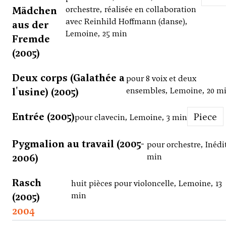
Mädchen
orchestre, réalisée en collaboration
avec Reinhild Hoffmann (danse),
aus der
Lemoine, 25 min
Fremde
(2005)
Deux corps (Galathée a
pour 8 voix et deux
l'usine) (2005)
ensembles, Lemoine, 20 m
Entrée (2005)
Piece
pour clavecin, Lemoine, 3 min
Pygmalion au travail (2005-
pour orchestre, Inédit
2006)
min
Rasch
huit pièces pour violoncelle, Lemoine, 13
(2005)
min
2004