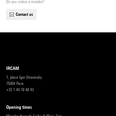
Do you notice a mistake?
contact us
IRCAM
1, place Igor-Stravinsky
75004 Paris
+33 1 44 78 48 43
opening times