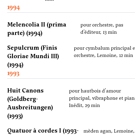
1994
Melencolia II (prima
pour orchestre, pas
parte) (1994)
d'éditeur, 13 min
Sepulcrum (Finis
pour cymbalum principal e
Gloriae Mundi III)
orchestre, Lemoine, 12 min
(1994)
1993
Huit Canons
pour hautbois d'amour
(Goldberg-
principal, vibraphone et pian
Inédit, 29 min
Ausbreitungen)
(1993)
Quatuor à cordes I (1993-
mèden agan, Lemoine, 