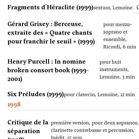
Fragments d'Héraclite (1999)
sextuor, Lemoine
Gérard Grisey : Berceuse,
pour mezzo-
extraite des « Quatre chants
soprano et
ensemble,
pour franchir le seuil » (1999)
Ricordi, 6 min
Henry Purcell : In nomine
pour huit
broken consort book (1999-
instruments,
Lemoine, 3 min
2001)
Six Préludes (1999)
pour clavecin, Lemoine, 12 min
1998
Critique de la
première version, pour deux sopranos,
séparation
clarinette contrebasse et percussion,
Inédit, 15 min