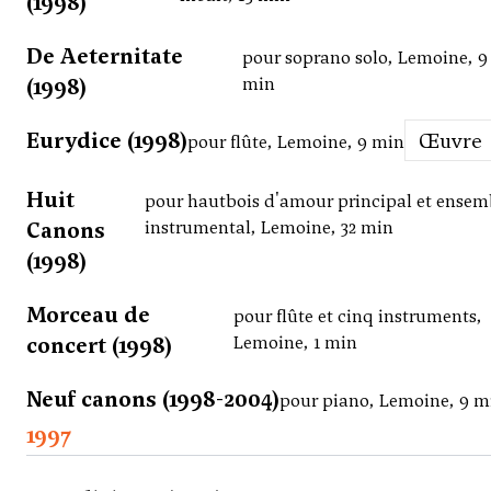
(1998)
De Aeternitate
pour soprano solo, Lemoine, 9
(1998)
min
Eurydice (1998)
Œuvre
pour flûte, Lemoine, 9 min
Huit
pour hautbois d'amour principal et ensem
Canons
instrumental, Lemoine, 32 min
(1998)
Morceau de
pour flûte et cinq instruments,
concert (1998)
Lemoine, 1 min
Neuf canons (1998-2004)
pour piano, Lemoine, 9 m
1997