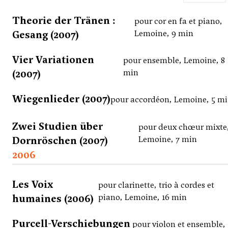
Theorie der Tränen :
pour cor en fa et piano,
Gesang (2007)
Lemoine, 9 min
Vier Variationen
pour ensemble, Lemoine, 8
(2007)
min
Wiegenlieder (2007)
pour accordéon, Lemoine, 5 m
Zwei Studien über
pour deux chœur mixte
Dornröschen (2007)
Lemoine, 7 min
2006
Les Voix
pour clarinette, trio à cordes et
humaines (2006)
piano, Lemoine, 16 min
Purcell-Verschiebungen
pour violon et ensemble,