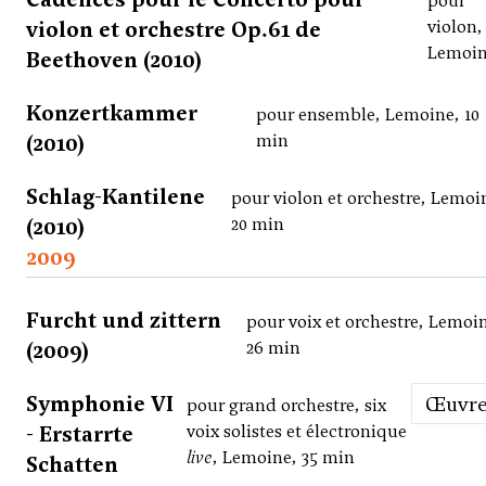
pour
violon et orchestre Op.61 de
violon,
Lemoi
Beethoven (2010)
Konzertkammer
pour ensemble, Lemoine, 10
(2010)
min
Schlag-Kantilene
pour violon et orchestre, Lemoi
(2010)
20 min
2009
Furcht und zittern
pour voix et orchestre, Lemoi
(2009)
26 min
Symphonie VI
Œuvr
pour grand orchestre, six
- Erstarrte
voix solistes et électronique
live
, Lemoine, 35 min
Schatten