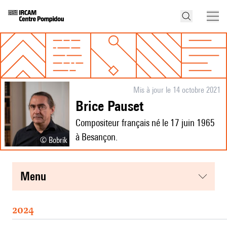
Mis à jour le 14 octobre 2021
Brice Pauset
Compositeur français né le 17 juin 1965
à Besançon.
© Bobrik
menu
2024