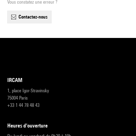
Vous constatez une erreur ?
contactez-nous
IRCAM
1, place Igor-Stravinsky
75004 Paris
+33 1 44 78 48 43
heures d'ouverture