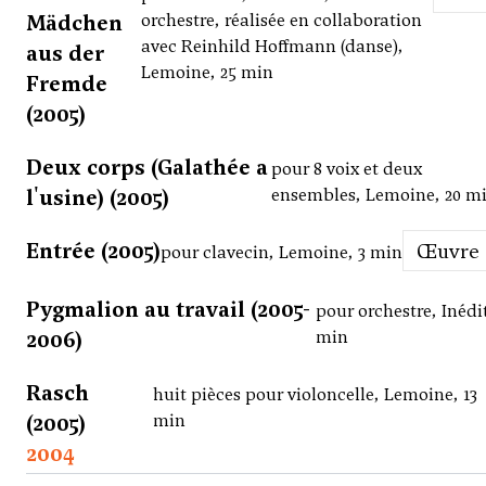
Mädchen
orchestre, réalisée en collaboration
avec Reinhild Hoffmann (danse),
aus der
Lemoine, 25 min
Fremde
(2005)
Deux corps (Galathée a
pour 8 voix et deux
l'usine) (2005)
ensembles, Lemoine, 20 m
Entrée (2005)
Œuvre
pour clavecin, Lemoine, 3 min
Pygmalion au travail (2005-
pour orchestre, Inédit
2006)
min
Rasch
huit pièces pour violoncelle, Lemoine, 13
(2005)
min
2004