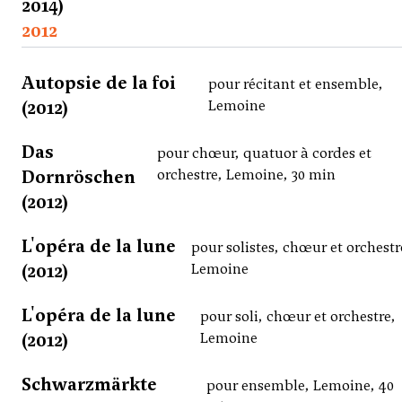
2014)
2012
Autopsie de la foi
pour récitant et ensemble,
(2012)
Lemoine
Das
pour chœur, quatuor à cordes et
Dornröschen
orchestre, Lemoine, 30 min
(2012)
L'opéra de la lune
pour solistes, chœur et orchestr
(2012)
Lemoine
L'opéra de la lune
pour soli, chœur et orchestre,
(2012)
Lemoine
Schwarzmärkte
pour ensemble, Lemoine, 40