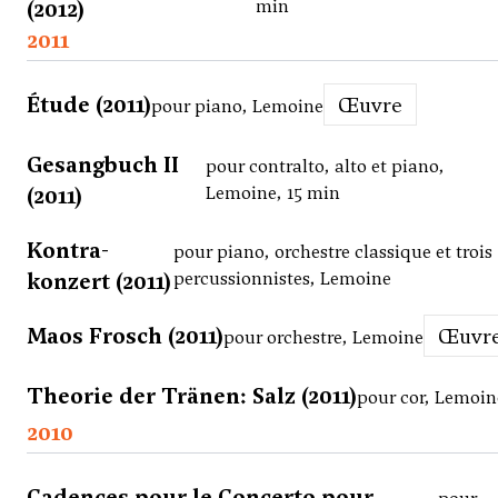
(2012)
min
2011
Étude (2011)
Œuvre
pour piano, Lemoine
Gesangbuch II
pour contralto, alto et piano,
(2011)
Lemoine, 15 min
Kontra-
pour piano, orchestre classique et trois
konzert (2011)
percussionnistes, Lemoine
Maos Frosch (2011)
Œuvr
pour orchestre, Lemoine
Theorie der Tränen: Salz (2011)
pour cor, Lemoin
2010
Cadences pour le Concerto pour