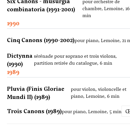
Six Canons - musurgia
pour orchestre de
combinatoria (1991-2001)
chambre, Lemoine, 16
min
1990
Cinq Canons (1990-2002)
pour piano, Lemoine, 21 
Dictynna
sérénade pour soprano et trois violons,
(1990)
partition retirée du catalogue, 6 min
1989
Pluvia (Finis Gloriae
pour violon, violoncelle et
Mundi II) (1989)
piano, Lemoine, 6 min
Trois Canons (1989)
pour piano, Lemoine, 5 min