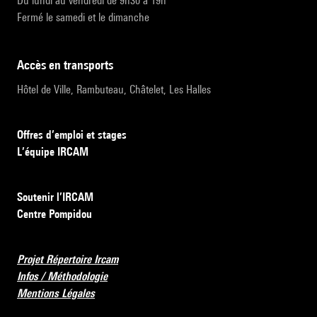
Du lundi au vendredi de 9h30 à 19h
Fermé le samedi et le dimanche
accès en transports
Hôtel de Ville, Rambuteau, Châtelet, Les Halles
Offres d’emploi et stages
L’équipe IRCAM
Soutenir l’IRCAM
Centre Pompidou
Projet Répertoire Ircam
Infos / Méthodologie
Mentions Légales