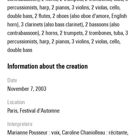
percussionists, harp, 2 pianos, 3 violins, 2 violas, cello,
double bass, 2 flutes, 2 oboes (also oboe d'amore, English
horn), 3 clarinets (also bass clarinet), 2 bassoons (also
contrabassoon), 2 horns, 2 trumpets, 2 trombones, tuba, 3
percussionists, harp, 2 pianos, 3 violins, 2 violas, cello,
double bass
information about the creation
date
November 7, 2003
location
Paris, Festival d'Automne
interpreters
Marianne Pousseur : voix, Caroline Chaniolleau : récitante,