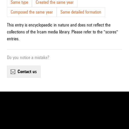
Same type
Created the same year
Composed the same year
Same detailed formation
This entry is encyclopaedic in nature and does not reflect the
collections of the Ircam media library. Please refer to the "scores"
entries.
Do you notice a mistake?
contact us