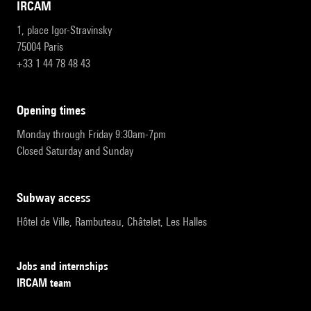
IRCAM
1, place Igor-Stravinsky
75004 Paris
+33 1 44 78 48 43
opening times
Monday through Friday 9:30am-7pm
Closed Saturday and Sunday
subway access
Hôtel de Ville, Rambuteau, Châtelet, Les Halles
Jobs and internships
IRCAM team