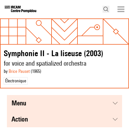
Symphonie II - La liseuse (2003)
for voice and spatialized orchestra
by
Brice Pauset
(1965
)
Électronique
menu
action