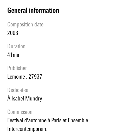
general information
composition date
2003
duration
41min
publisher
Lemoine , 27937
Dedicatee
à Isabel Mundry
Commission
Festival d'automne à Paris et Ensemble
Intercontemporain.