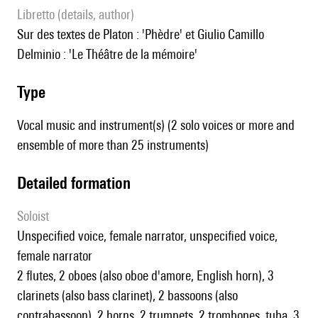
Libretto (details, author)
Sur des textes de Platon : 'Phèdre' et Giulio Camillo
Delminio : 'Le Théâtre de la mémoire'
type
Vocal music and instrument(s) (2 solo voices or more and
ensemble of more than 25 instruments)
detailed formation
Soloist
unspecified voice, female narrator, unspecified voice,
female narrator
2 flutes, 2 oboes (also oboe d'amore, English horn), 3
clarinets (also bass clarinet), 2 bassoons (also
contrabassoon), 2 horns, 2 trumpets, 2 trombones, tuba, 3