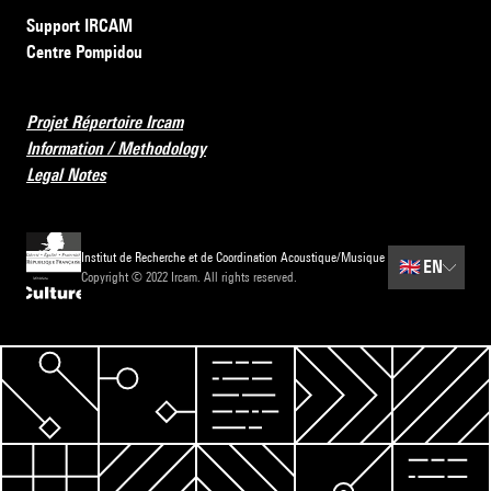
Support IRCAM
Centre Pompidou
Projet Répertoire Ircam
Information / Methodology
Legal Notes
Institut de Recherche et de Coordination Acoustique/Musique
🇬🇧
EN
Copyright © 2022 Ircam. All rights reserved.