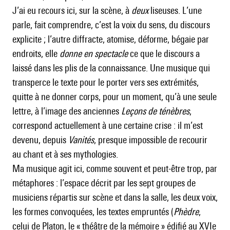
J’ai eu recours ici, sur la scène, à
deux
liseuses. L’une
parle, fait comprendre, c’est la voix du sens, du discours
explicite ; l’autre diffracte, atomise, déforme, bégaie par
endroits, elle
donne en spectacle
ce que le discours a
laissé dans les plis de la connaissance. Une musique qui
transperce le texte pour le porter vers ses extrémités,
quitte à ne donner corps, pour un moment, qu’à une seule
lettre, à l’image des anciennes
Leçons de ténèbres
,
correspond actuellement à une certaine crise : il m’est
devenu, depuis
Vanités
, presque impossible de recourir
au chant et à ses mythologies.
Ma musique agit ici, comme souvent et peut-être trop, par
métaphores : l’espace décrit par les sept groupes de
musiciens répartis sur scène et dans la salle, les deux voix,
les formes convoquées, les textes empruntés (
Phèdre
,
celui de Platon, le « théâtre de la mémoire » édifié au XVIe