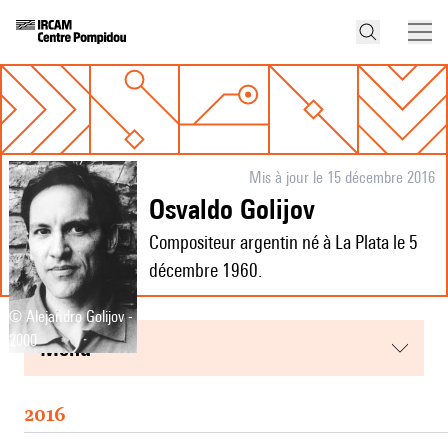
Mis à jour le 15 décembre 2016
Osvaldo Golijov
Compositeur argentin né à La Plata le 5
décembre 1960.
© Alejandro Golijov -
2000
menu
2016