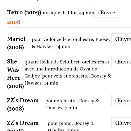
Tetro (2009)
Œuvre
musique de film, 44 min
2008
Mariel
Œuvr
pour violoncelle et orchestre, Boosey
(2008)
& Hawkes, 14 min
She
Œuvr
quatre lieder de Schubert, orchestrés et
Was
avec une introduction de Osvaldo
Golijov, pour voix et orchestre, Boosey &
Here
Hawkes, 14 min
(2008)
ZZ's Dream
Œuvr
pour orchestre, Boosey &
(2008)
Hawkes, 7 min
ZZ's Dream
Œuvr
pour piano, Boosey &
Hawkes, 7 min