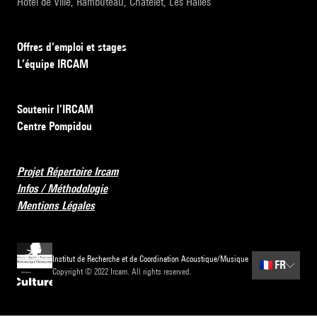
Hôtel de Ville, Rambuteau, Châtelet, Les Halles
Offres d’emploi et stages
L’équipe IRCAM
Soutenir l’IRCAM
Centre Pompidou
Projet Répertoire Ircam
Infos / Méthodologie
Mentions Légales
Institut de Recherche et de Coordination Acoustique/Musique
🇫🇷
FR
Copyright © 2022 Ircam. All rights reserved.