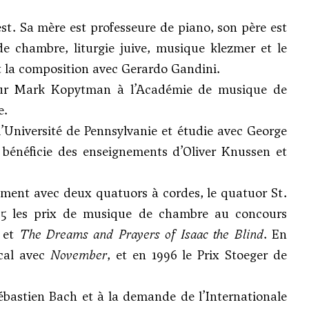
est. Sa mère est professeure de piano, son père est
e chambre, liturgie juive, musique klezmer et le
 et la composition avec Gerardo Gandini.
iteur Mark Kopytman à l’Académie de musique de
e.
 l’Université de Pennsylvanie et étudie avec
George
bénéficie des enseignements d’
Oliver Knussen
et
ement avec deux quatuors à cordes, le quatuor St.
995 les prix de musique de chambre au concours
et
The Dreams and Prayers of Isaac the Blind
. En
ical avec
November
, et en 1996 le Prix Stoeger de
ébastien Bach et à la demande de l’Internationale