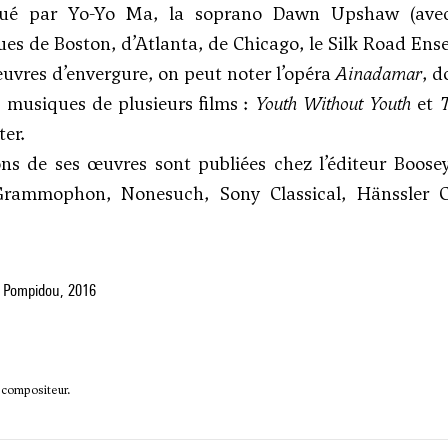
oué par Yo-Yo Ma, la soprano Dawn Upshaw (avec q
s de Boston, d’Atlanta, de Chicago, le Silk Road En
uvres d’envergure, on peut noter l’opéra
Ainadamar
, 
es musiques de plusieurs films :
Youth Without Youth
et
T
ter.
ons de ses œuvres sont publiées chez l’éditeur Boos
rammophon, Nonesuch, Sony Classical, Hänssler 
 Pompidou, 2016
 compositeur.