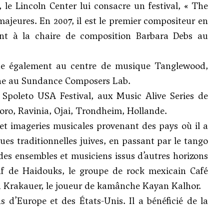
, le Lincoln Center lui consacre un festival, « The
majeures. En 2007, il est le premier compositeur en
ient à la chaire de composition Barbara Debs au
eigne également au centre de musique Tanglewood,
gne au Sundance Composers Lab.
 Spoleto USA Festival, aux Music Alive Series de
oro, Ravinia, Ojai, Trondheim, Hollande.
 et imageries musicales provenant des pays où il a
ues traditionnelles juives, en passant par le tango
 des ensembles et musiciens issus d’autres horizons
f de Haidouks, le groupe de rock mexicain Café
vid Krakauer, le joueur de kamânche Kayan Kalhor.
 d’Europe et des États-Unis. Il a bénéficié de la