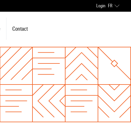
Login
FR
e
Contact