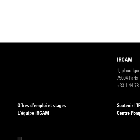
IRCAM
1, place Igo
75004 Paris
+33 1 44 78
Offres d’emploi et stages
Soutenir l
L’équipe IRCAM
Centre Pom