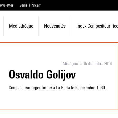
ewsletter
venir à l'ircam
Médiathèque
Nouveautés
Index Compositeur·ric
Mis à jour le 15 décembre 2016
Osvaldo Golijov
Compositeur argentin né à La Plata le 5 décembre 1960.