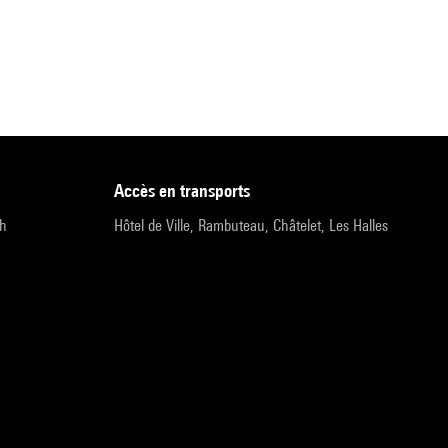
accès en transports
9h
Hôtel de Ville, Rambuteau, Châtelet, Les Halles