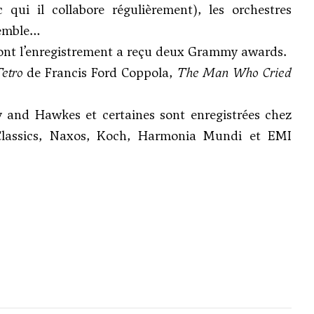
ui il collabore régulièrement), les orchestres
semble…
dont l’enregistrement a reçu deux Grammy awards.
etro
de Francis Ford Coppola,
The Man Who Cried
ey and Hawkes et certaines sont enregistrées chez
Classics, Naxos, Koch, Harmonia Mundi et EMI