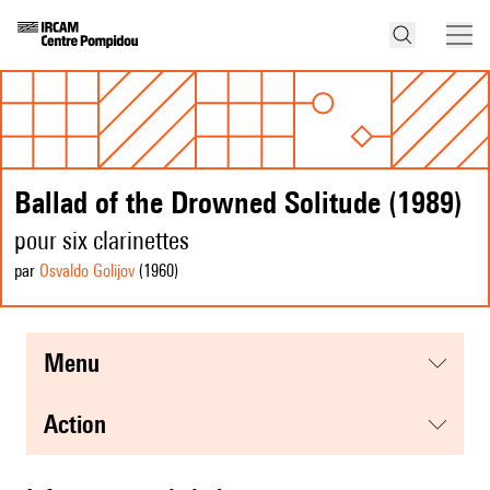
Ballad of the Drowned Solitude (1989)
pour six clarinettes
par
Osvaldo Golijov
(1960
)
menu
action