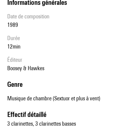
informations générales
date de composition
1989
durée
12min
éditeur
Boosey & Hawkes
genre
Musique de chambre (Sextuor et plus à vent)
effectif détaillé
3 clarinettes, 3 clarinettes basses