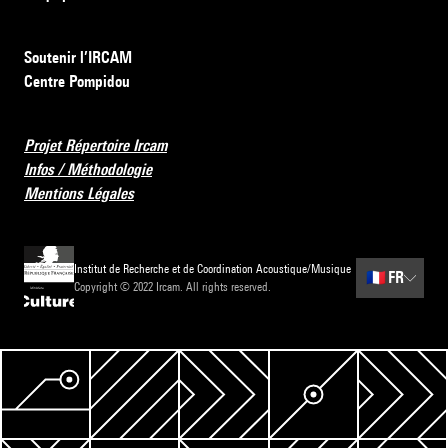
Soutenir l’IRCAM
Centre Pompidou
Projet Répertoire Ircam
Infos / Méthodologie
Mentions Légales
Institut de Recherche et de Coordination Acoustique/Musique
🇫🇷
FR
Copyright © 2022 Ircam. All rights reserved.