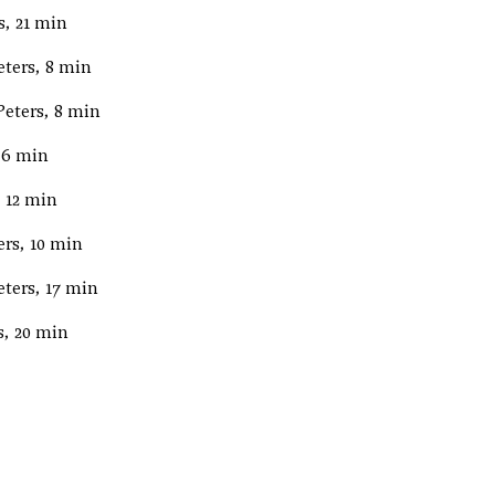
s, 21 min
eters, 8 min
Peters, 8 min
 6 min
, 12 min
ers, 10 min
eters, 17 min
s, 20 min