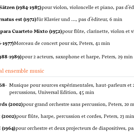
 Sätzen (1984-1985)
pour violon, violoncelle et piano, pas d'éd
natus est (1972)
für Klavier und ..., pas d'éditeur, 6 min
para Cuarteto Mixto (1952)
pour flûte, clarinette, violon et 
6-1977)
Morceau de concert pour six, Peters, 41 min
1988-1989)
pour 2 acteurs, saxophone et harpe, Peters, 29 min
al ensemble music
68-
Musique pour sources expérimentales, haut-parleurs et 2 
percussions, Universal Edition, 45 min
ds (2002)
pour grand orchestre sans percussion, Peters, 20 
 (2002)
pour flûte, harpe, percussion et cordes, Peters, 23 mi
 (1964)
pour orchestre et deux projecteurs de diapositives, pa