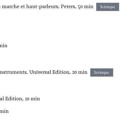
 marche et haut-parleurs, Peters, 50 min
Scénique
 min
 instruments, Universal Edition, 20 min
Scénique
l Edition, 10 min
 min