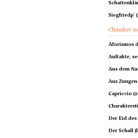
Schattenklä
Siegfriedp' (
Chamber m
Aforismos de
Auftakte, s
Aus dem Nac
Aus Zungen 
Capriccio (2
Charakterstü
Der Eid des
Der Schall (