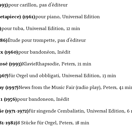
993)
pour carillon, pas d'éditeur
tapiece) (1961)
pour piano, Universal Edition
)
pour tuba, Universal Edition, 12 min
86)
Étude pour trompette, pas d'éditeur
x (1960)
pour bandonéon, Inédit
sé (1993)
KlavieRhapsodie, Peters, 21 min
967)
für Orgel und obbligati, Universal Edition, 13 min
y (1997)
News from the Music Fair (radio play), Peters, 41 mi
1 (1956)
pour bandoneon, Inédit
ie (1971-1972)
für singende Cembalistin, Universal Edition, 6
981-1982)
8 Stücke für Orgel, Peters, 18 min