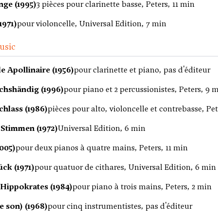
nge (1995)
3 pièces pour clarinette basse, Peters, 11 min
1971)
pour violoncelle, Universal Edition, 7 min
usic
 Apollinaire (1956)
pour clarinette et piano, pas d'éditeur
echshändig (1996)
pour piano et 2 percussionistes, Peters, 9 
hlass (1986)
pièces pour alto, violoncelle et contrebasse, Pet
Stimmen (1972)
Universal Edition, 6 min
005)
pour deux pianos à quatre mains, Peters, 11 min
ck (1971)
pour quatuor de cithares, Universal Edition, 6 min
 Hippokrates (1984)
pour piano à trois mains, Peters, 2 min
le son) (1968)
pour cinq instrumentistes, pas d'éditeur