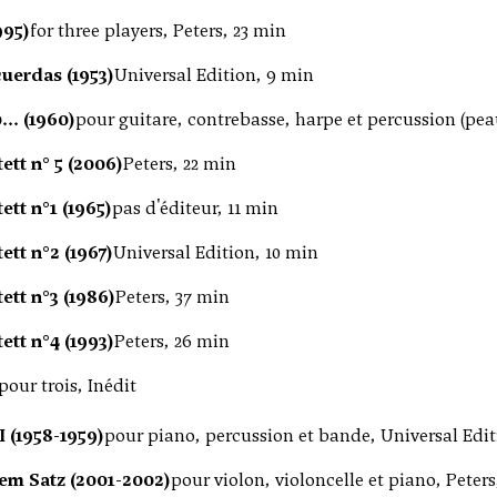
995)
for three players, Peters, 23 min
uerdas (1953)
Universal Edition, 9 min
.. (1960)
pour guitare, contrebasse, harpe et percussion (pea
ett n° 5 (2006)
Peters, 22 min
ett n°1 (1965)
pas d'éditeur, 11 min
ett n°2 (1967)
Universal Edition, 10 min
ett n°3 (1986)
Peters, 37 min
ett n°4 (1993)
Peters, 26 min
pour trois, Inédit
I (1958-1959)
pour piano, percussion et bande, Universal Edit
nem Satz (2001-2002)
pour violon, violoncelle et piano, Peters