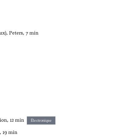
ux), Peters, 7 min
ion, 12 min
Électronique
, 19 min