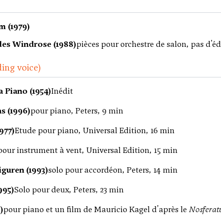
m (1979)
des Windrose (1988)
pièces pour orchestre de salon, pas d'éd
ding voice)
a Piano (1954)
Inédit
s (1996)
pour piano, Peters, 9 min
977)
Etude pour piano, Universal Edition, 16 min
pour instrument à vent, Universal Edition, 15 min
iguren (1993)
solo pour accordéon, Peters, 14 min
1995)
Solo pour deux, Peters, 23 min
)
pour piano et un film de Mauricio Kagel d'après le
Nosferat