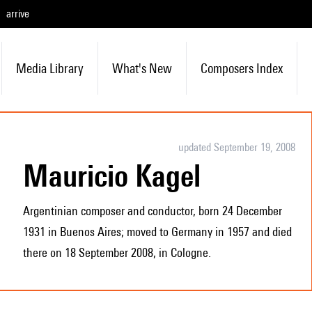
arrive
Media Library
What's New
Composers Index
updated September 19, 2008
Mauricio Kagel
Argentinian composer and conductor, born 24 December
1931 in Buenos Aires; moved to Germany in 1957 and died
there on 18 September 2008, in Cologne.