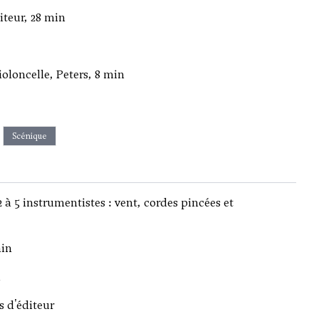
iteur, 28 min
violoncelle, Peters, 8 min
Scénique
à 5 instrumentistes : vent, cordes pincées et
min
n
s d'éditeur