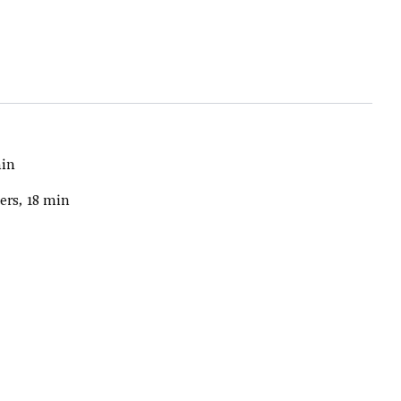
min
ers, 18 min