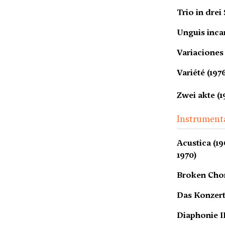
Trio in drei
Unguis incar
Variaciones 
Variété (197
Zwei akte (
Instrument
Acustica (19
1970)
Broken Chor
Das Konzert
Diaphonie II