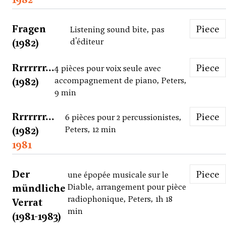
Fragen
Piece
Listening sound bite, pas
(1982)
d'éditeur
Rrrrrrr...
Piece
4 pièces pour voix seule avec
(1982)
accompagnement de piano, Peters,
9 min
Rrrrrrr...
Piece
6 pièces pour 2 percussionistes,
(1982)
Peters, 12 min
1981
Der
Piece
une épopée musicale sur le
mündliche
Diable, arrangement pour pièce
radiophonique, Peters, 1h 18
Verrat
min
(1981-1983)