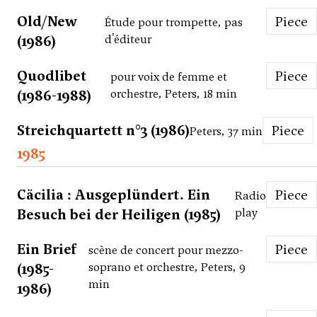
Old/New
Piece
Étude pour trompette, pas
(1986)
d'éditeur
Quodlibet
Piece
pour voix de femme et
(1986-1988)
orchestre, Peters, 18 min
Streichquartett n°3 (1986)
Piece
Peters, 37 min
1985
Cäcilia : Ausgeplündert. Ein
Piece
Radio
Besuch bei der Heiligen (1985)
play
Ein Brief
Piece
scène de concert pour mezzo-
(1985-
soprano et orchestre, Peters, 9
min
1986)