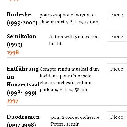
Burleske
Piece
pour saxophone baryton et
(1999-2000)
choeur mixte, Peters, 17 min
Semikolon
Piece
Action with gran cassa,
(1999)
Inédit
1998
Entführung
Piece
Compte-rendu musical d'un
im
incident, pour ténor solo,
choeur, orchestre et haut-
Konzertsaal
parleurs, Peters, 52 min
(1998-1999)
1997
Duodramen
Piece
pour 2 voix et orchestre,
(1997-1998)
Peters, 21 min