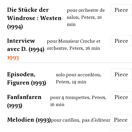
Die Stücke der
Piece
pour orchestre de
Windrose : Westen
salon, Peters, 20
min
(1994)
Interview
Piece
pour Monsieur Croche et
avec D. (1994)
orchestre, Peters, 26 min
1993
Episoden,
Piece
solo pour accordéon,
Figuren (1993)
Peters, 14 min
Fanfanfaren
Piece
pour 4 trompettes, Peters,
(1993)
16 min
Melodien (1993)
Piece
pour carillon, pas d'éditeur