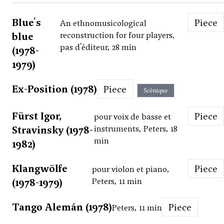
Blue's
Piece
An ethnomusicological
blue
reconstruction for four players,
pas d'éditeur, 28 min
(1978-
1979)
Ex-Position (1978)
Piece
Scénique
Fürst Igor,
Piece
pour voix de basse et
Stravinsky (1978-
instruments, Peters, 18
min
1982)
Klangwölfe
Piece
pour violon et piano,
(1978-1979)
Peters, 11 min
Tango Alemán (1978)
Piece
Peters, 11 min