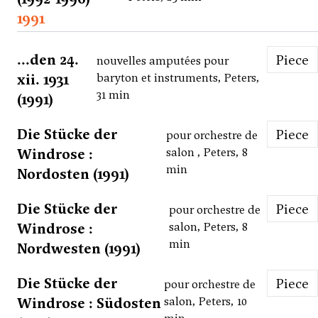
1991
...den 24.
Piece
nouvelles amputées pour
xii. 1931
baryton et instruments, Peters,
31 min
(1991)
Die Stücke der
Piece
pour orchestre de
Windrose :
salon , Peters, 8
min
Nordosten (1991)
Die Stücke der
Piece
pour orchestre de
Windrose :
salon, Peters, 8
min
Nordwesten (1991)
Die Stücke der
Piece
pour orchestre de
Windrose : Südosten
salon, Peters, 10