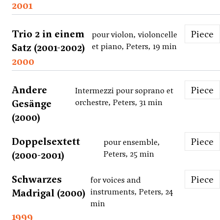
2001
Trio 2 in einem
Piece
pour violon, violoncelle
Satz (2001-2002)
et piano, Peters, 19 min
2000
Andere
Piece
Intermezzi pour soprano et
Gesänge
orchestre, Peters, 31 min
(2000)
Doppelsextett
Piece
pour ensemble,
(2000-2001)
Peters, 25 min
Schwarzes
Piece
for voices and
Madrigal (2000)
instruments, Peters, 24
min
1999