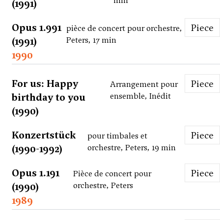
min
(1991)
Opus 1.991
Piece
pièce de concert pour orchestre,
(1991)
Peters, 17 min
1990
For us: Happy
Piece
Arrangement pour
birthday to you
ensemble, Inédit
(1990)
Konzertstück
Piece
pour timbales et
(1990-1992)
orchestre, Peters, 19 min
Opus 1.191
Piece
Pièce de concert pour
(1990)
orchestre, Peters
1989