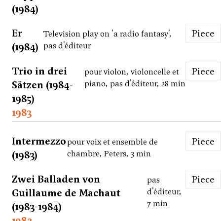
(1984)
Er
Piece
Television play on 'a radio fantasy',
(1984)
pas d'éditeur
Trio in drei
Piece
pour violon, violoncelle et
Sätzen (1984-
piano, pas d'éditeur, 28 min
1985)
1983
Intermezzo
Piece
pour voix et ensemble de
(1983)
chambre, Peters, 3 min
Zwei Balladen von
Piece
pas
Guillaume de Machaut
d'éditeur,
7 min
(1983-1984)
1982