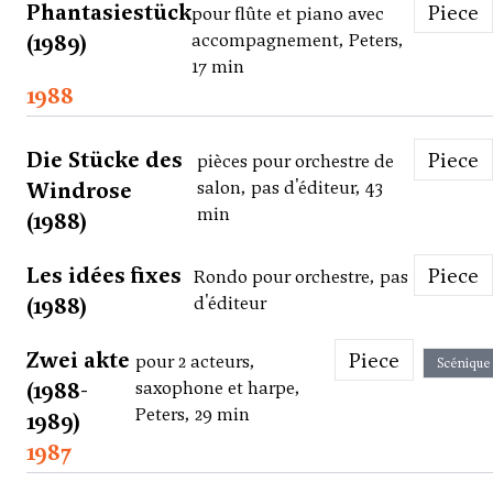
Phantasiestück
Piece
pour flûte et piano avec
(1989)
accompagnement, Peters,
17 min
1988
Die Stücke des
Piece
pièces pour orchestre de
Windrose
salon, pas d'éditeur, 43
min
(1988)
Les idées fixes
Piece
Rondo pour orchestre, pas
(1988)
d'éditeur
Zwei akte
Piece
pour 2 acteurs,
Scénique
(1988-
saxophone et harpe,
Peters, 29 min
1989)
1987