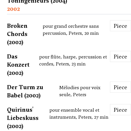
Toningenieurs (2004)
2002
Broken
Piece
pour grand orchestre sans
Chords
percussion, Peters, 20 min
(2002)
Das
Piece
pour flûte, harpe, percussion et
Konzert
cordes, Peters, 23 min
(2002)
Der Turm zu
Piece
Mélodies pour voix
Babel (2002)
seule, Peters
Quirinus'
Piece
pour ensemble vocal et
Liebeskuss
instruments, Peters, 27 min
(2002)