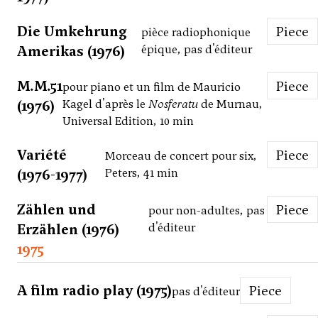
Die Umkehrung
Piece
pièce radiophonique
Amerikas (1976)
épique, pas d'éditeur
M.M.51
Piece
pour piano et un film de Mauricio
(1976)
Kagel d'après le
Nosferatu
de Murnau,
Universal Edition, 10 min
Variété
Piece
Morceau de concert pour six,
(1976-1977)
Peters, 41 min
Zählen und
Piece
pour non-adultes, pas
Erzählen (1976)
d'éditeur
1975
A film radio play (1975)
Piece
pas d'éditeur