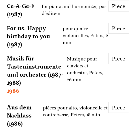
Ce-A-Ge-E
Piece
for piano and harmonizer, pas
(1987)
d'éditeur
For us: Happy
Piece
pour quatre
birthday to you
violoncelles, Peters, 2
min
(1987)
Musik für
Piece
Musique pour
Tasteninstrumente
claviers et
orchestre, Peters,
und orchester (1987-
26 min
1988)
1986
Aus dem
Piece
pièces pour alto, violoncelle et
Nachlass
contrebasse, Peters, 18 min
(1986)