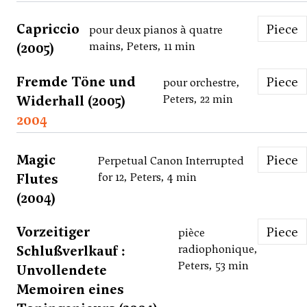
Capriccio
Piece
pour deux pianos à quatre
(2005)
mains, Peters, 11 min
Fremde Töne und
Piece
pour orchestre,
Widerhall (2005)
Peters, 22 min
2004
Magic
Piece
Perpetual Canon Interrupted
Flutes
for 12, Peters, 4 min
(2004)
Vorzeitiger
Piece
pièce
Schlußverlkauf :
radiophonique,
Peters, 53 min
Unvollendete
Memoiren eines