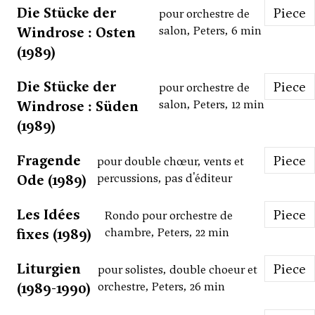
Die Stücke der
Piece
pour orchestre de
Windrose : Osten
salon, Peters, 6 min
(1989)
Die Stücke der
Piece
pour orchestre de
Windrose : Süden
salon, Peters, 12 min
(1989)
Fragende
Piece
pour double chœur, vents et
Ode (1989)
percussions, pas d'éditeur
Les Idées
Piece
Rondo pour orchestre de
fixes (1989)
chambre, Peters, 22 min
Liturgien
Piece
pour solistes, double choeur et
(1989-1990)
orchestre, Peters, 26 min