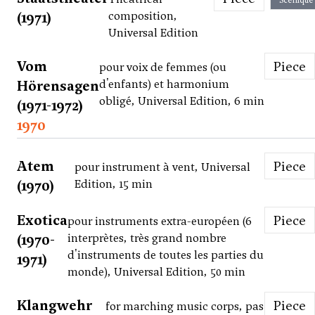
Scénique
(1971)
composition,
Universal Edition
Vom
Piece
pour voix de femmes (ou
Hörensagen
d'enfants) et harmonium
obligé, Universal Edition, 6 min
(1971-1972)
1970
Atem
Piece
pour instrument à vent, Universal
(1970)
Edition, 15 min
Exotica
Piece
pour instruments extra-européen (6
(1970-
interprètes, très grand nombre
d'instruments de toutes les parties du
1971)
monde), Universal Edition, 50 min
Klangwehr
Piece
for marching music corps, pas