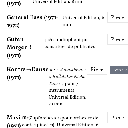
Universal Edition, 8 min
(1971)
General Bass (1971-
Piece
Universal Edition, 6
1972)
min
Guten
Piece
pièce radiophonique
Morgen !
constituée de publicités
(1971)
Kontra→Danse
Piece
aus « Staatstheater
Scénique
(1971)
», Ballett für Nicht-
Tänzer
, pour 7
instruments,
Universal Edition,
20 min
Musi
Piece
für Zupforchester (pour orchestre de
(1971)
cordes pincées), Universal Edition, 6