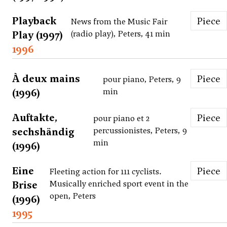
Playback
Piece
News from the Music Fair
Play (1997)
(radio play), Peters, 41 min
1996
À deux mains
Piece
pour piano, Peters, 9
(1996)
min
Auftakte,
Piece
pour piano et 2
sechshändig
percussionistes, Peters, 9
min
(1996)
Eine
Piece
Fleeting action for 111 cyclists.
Brise
Musically enriched sport event in the
open, Peters
(1996)
1995