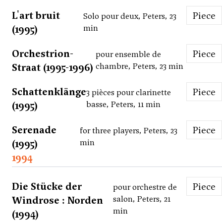
L'art bruit
Piece
Solo pour deux, Peters, 23
(1995)
min
Orchestrion-
Piece
pour ensemble de
Straat (1995-1996)
chambre, Peters, 23 min
Schattenklänge
Piece
3 pièces pour clarinette
(1995)
basse, Peters, 11 min
Serenade
Piece
for three players, Peters, 23
(1995)
min
1994
Die Stücke der
Piece
pour orchestre de
Windrose : Norden
salon, Peters, 21
min
(1994)