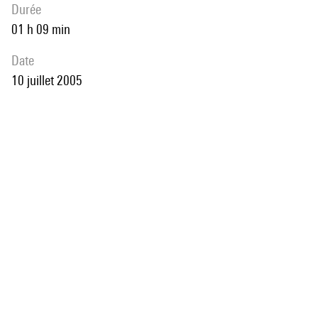
durée
01 h 09 min
date
10 juillet 2005