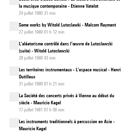
la musique contemporaine - Etienne Vatelot
24 juillet 1980 31 min
Some works by Witold Lutoslawki - Malcom Rayment
27 juillet 1980 01 h 12 min
L’aléatorisme contrôlé dans l’œuvre de Lutoslawski
(suite) - Witold Lutosławski
28 juillet 1980 43 min
Les territoires instrumentaux - L’espace musical - Henri
Dutilleux
31 juillet 1980 01 h 21 min
La Société des concerts privés à Vienne au début du
siècle - Mauricio Kagel
17 juillet 1981 01 h 08 min
Les instruments traditionnels à percussion en Asie -
Mauricio Kagel