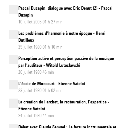
Pascal Dusapin, dialogue avec Eric Denut (2) - Pascal
Dusapin
10 juillet 2005 01 h 27 min
Les problèmes d’harmonie à notre époque - Henri
Dutilleux
25 juillet 1980 01 h 16 min
Perception active et perception passive de la musique
par l’auditeur - Witold Lutosławski
26 juillet 1980 46 min
L’école de Mirecourt - Etienne Vatelot
23 juillet 1980 01 h 02 min
La création de l’archet, la restauration, l’expertise -
Etienne Vatelot
24 juillet 1980 44 min
Débat avec Claude Samuel : La facture instrumentale et