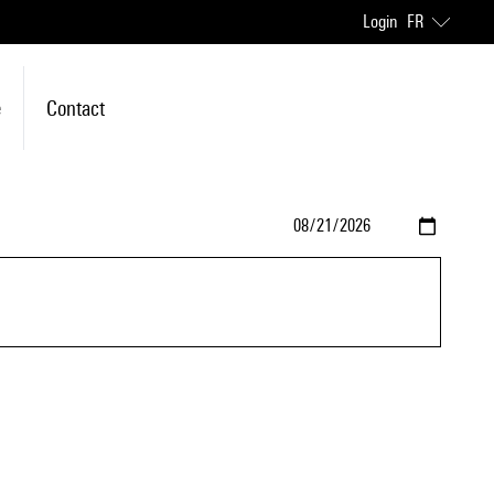
Login
FR
e
Contact