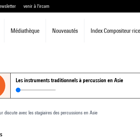
ewsletter
venir à l'ircam
Médiathèque
Nouveautés
Index Compositeur·ric
Les instruments traditionnels à percussion en Asie
r discute avec les stagiaires des percussions en Asie
ts