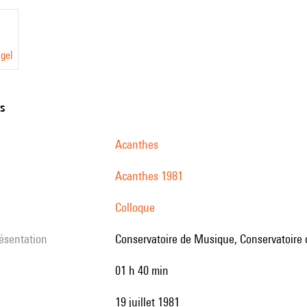
gel
ns
Acanthes
s
Acanthes 1981
Colloque
résentation
Conservatoire de Musique, Conservatoire
01 h 40 min
19 juillet 1981