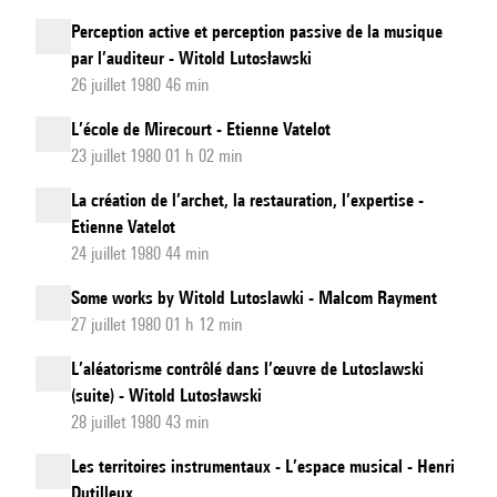
Perception active et perception passive de la musique
par l’auditeur - Witold Lutosławski
26 juillet 1980 46 min
L’école de Mirecourt - Etienne Vatelot
23 juillet 1980 01 h 02 min
La création de l’archet, la restauration, l’expertise -
Etienne Vatelot
24 juillet 1980 44 min
Some works by Witold Lutoslawki - Malcom Rayment
27 juillet 1980 01 h 12 min
L’aléatorisme contrôlé dans l’œuvre de Lutoslawski
(suite) - Witold Lutosławski
28 juillet 1980 43 min
Les territoires instrumentaux - L’espace musical - Henri
Dutilleux