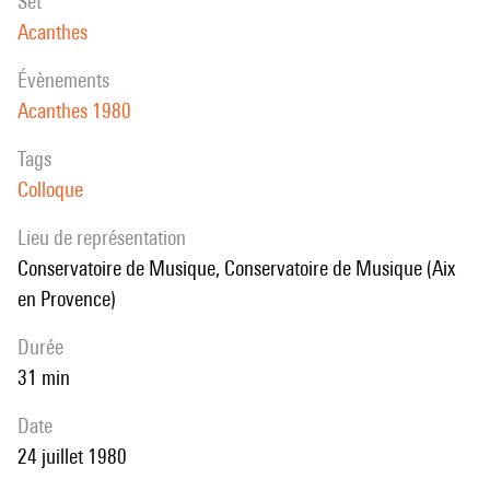
set
Acanthes
évènements
Acanthes 1980
Tags
Colloque
Lieu de représentation
Conservatoire de Musique, Conservatoire de Musique (Aix
en Provence)
durée
31 min
date
24 juillet 1980