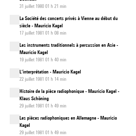
31 juillet 1980 01 h 21 min
La Société des concerts privés à Vienne au début du
siècle - Mauricio Kagel
17 juillet 1981 01 h 08 min
Les instruments traditionnels à percussion en Asie -
Mauricio Kagel
19 juillet 1981 01 h 40 min
L’interprétation - Mauricio Kagel
22 juillet 1981 01 h 14 min
Histoire de la pièce radiophonique - Mauricio Kagel -
Klaus Schöning
29 juillet 1981 01 h 49 min
Les pièces radiophoniques en Allemagne - Mauricio
Kagel
29 juillet 1981 01 h 49 min