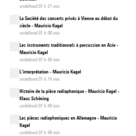
undefined 01 h 21 min
La Société des concerts privés à Vienne au début du
siècle - Mauricio Kagel
undefined 01 h 08 min
Les instruments traditionnels à percussion en Asie -
Mauricio Kagel
undefined 01 h 40 min
L’interprétation - Mauricio Kagel
undefined 01 h 14 min
Histoire de la pièce radiophonique - Mauricio Kagel -
Klaus Schöning
undefined 01 h 49 min
Les pièces radiophoniques en Allemagne - Mauricio
Kagel
undefined 01 h 49 min