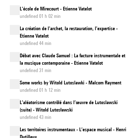
L’école de Mirecourt - Etienne Vatelot
undefined 01 h 02 min
La création de l’archet, la restauration, l’expertise -
Etienne Vatelot
undefined 44 min
Débat avec Claude Samuel : La facture instrumentale et
la musique contemporaine - Etienne Vatelot
undefined 31 min
Some works by Witold Lutoslawki - Malcom Rayment
undefined 01 h 12 min
L’aléatorisme contrôlé dans l’œuvre de Lutoslawski
(suite) - Witold Lutosławski
undefined 43 min
Les territoires instrumentaux - L’espace musical - Henri
Dutilleux