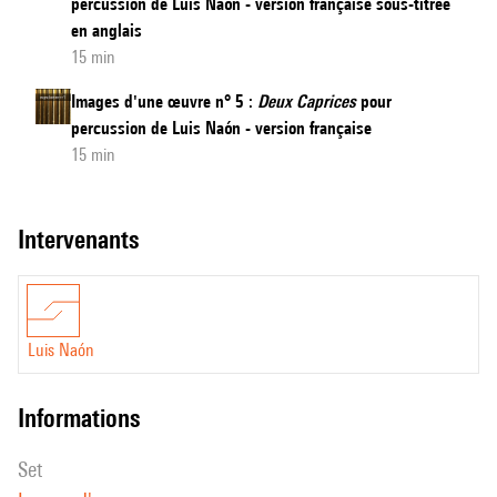
percussion de Luis Naón - version française sous-titrée
en anglais
15 min
Images d'une œuvre n° 5 :
Deux Caprices
pour
percussion de Luis Naón - version française
15 min
intervenants
Luis Naón
informations
set