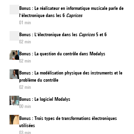
Bonus : Le réalisateur en informatique musicale parle de
l'électronique dans les 6
Caprices
01 min
Bonus : L'électronique dans les
Caprices
5 et 6
02 min
Bonus : La question du contrôle dans Modalys
02 min
Bonus : La modélisation physique des instruments et le
problème du contrôle
02 min
Bonus : Le logiciel Modalys
00 min
Bonus : Trois types de transformations électroniques
utilisées
03 min