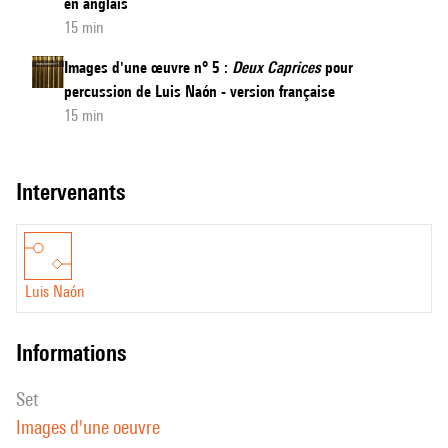
en anglais
15 min
Images d'une œuvre n° 5 :
Deux Caprices
pour
percussion de Luis Naón - version française
15 min
intervenants
Luis Naón
informations
set
Images d'une oeuvre