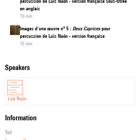
percussion de Luis Naón - version française sous-titrée
en anglais
15 min
Images d'une œuvre n° 5 :
Deux Caprices
pour
percussion de Luis Naón - version française
15 min
speakers
Luis Naón
information
set