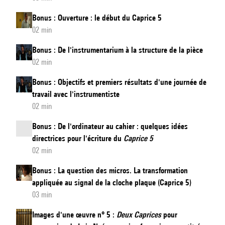
Bonus : Ouverture : le début du Caprice 5
02 min
Bonus : De l'instrumentarium à la structure de la pièce
02 min
Bonus : Objectifs et premiers résultats d'une journée de
travail avec l'instrumentiste
02 min
Bonus : De l'ordinateur au cahier : quelques idées
directrices pour l'écriture du
Caprice 5
02 min
Bonus : La question des micros. La transformation
appliquée au signal de la cloche plaque (Caprice 5)
03 min
Images d'une œuvre n° 5 :
Deux Caprices
pour