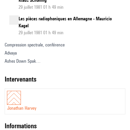
Klaus Schöning
29 juillet 1981 01 h 49 min
Les pièces radiophoniques en Allemagne - Mauricio
Kagel
29 juillet 1981 01 h 49 min
Compression spectrale, conférence
Advaya
Ashes Down Spak
Wheels of emptiness
intervenants
Jonathan Harvey
informations