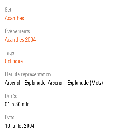
set
Acanthes
évènements
Acanthes 2004
Tags
Colloque
Lieu de représentation
Arsenal - Esplanade, Arsenal - Esplanade (Metz)
durée
01 h 30 min
date
10 juillet 2004