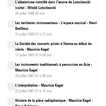
L’aléatorisme contrôlé dans l’œuvre de Lutoslawski
(suite) - Witold Lutosławski
28 juillet 1980 43 min
Les territoires instrumentaux - L’espace musical - Henri
Dutilleux
31 juillet 1980 01 h 21 min
La Société des concerts privés à Vienne au début du
siècle - Mauricio Kagel
17 juillet 1981 01 h 08 min
Les instruments traditionnels à percussion en Asie -
Mauricio Kagel
19 juillet 1981 01 h 40 min
L’interprétation - Mauricio Kagel
22 juillet 1981 01 h 14 min
Histoire de la pièce radiophonique - Mauricio Kagel -