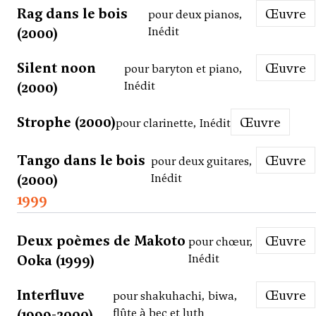
Rag dans le bois
Œuvre
pour deux pianos,
(2000)
Inédit
Silent noon
Œuvre
pour baryton et piano,
(2000)
Inédit
Strophe (2000)
Œuvre
pour clarinette, Inédit
Tango dans le bois
Œuvre
pour deux guitares,
(2000)
Inédit
1999
Deux poèmes de Makoto
Œuvre
pour chœur,
Ooka (1999)
Inédit
Interfluve
Œuvre
pour shakuhachi, biwa,
(1999-2000)
flûte à bec et luth