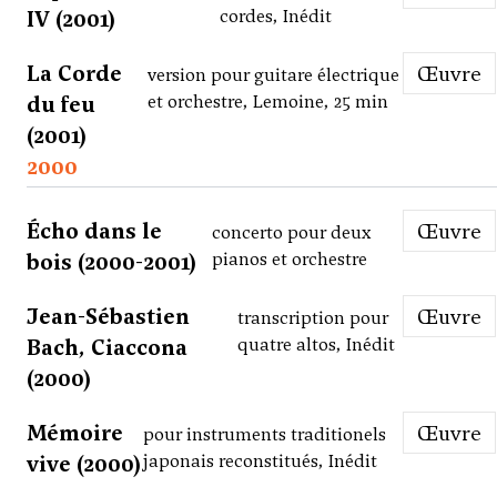
IV (2001)
cordes, Inédit
La Corde
Œuvre
version pour guitare électrique
du feu
et orchestre, Lemoine, 25 min
(2001)
2000
Écho dans le
Œuvre
concerto pour deux
bois (2000-2001)
pianos et orchestre
Jean-Sébastien
Œuvre
transcription pour
Bach, Ciaccona
quatre altos, Inédit
(2000)
Mémoire
Œuvre
pour instruments traditionels
vive (2000)
japonais reconstitués, Inédit