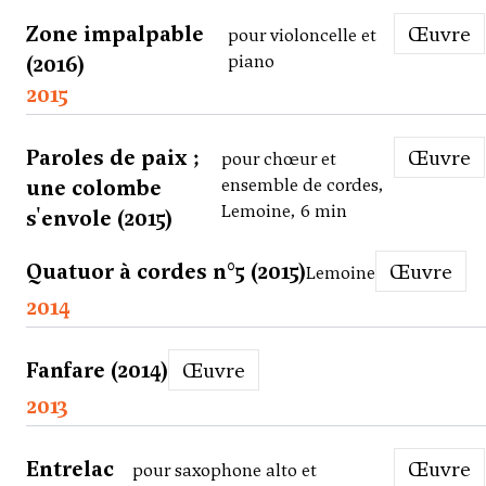
Zone impalpable
Œuvre
pour violoncelle et
(2016)
piano
2015
Paroles de paix ;
Œuvre
pour chœur et
une colombe
ensemble de cordes,
Lemoine, 6 min
s'envole (2015)
Quatuor à cordes n°5 (2015)
Œuvre
Lemoine
2014
Fanfare (2014)
Œuvre
2013
Entrelac
Œuvre
pour saxophone alto et