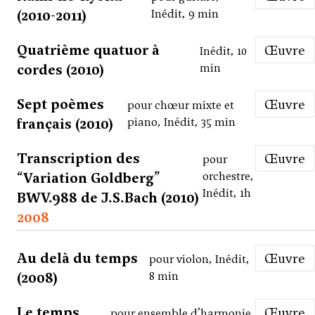
(2010-2011)
Inédit, 9 min
Quatrième quatuor à
Œuvre
Inédit, 10
cordes (2010)
min
Sept poèmes
Œuvre
pour chœur mixte et
français (2010)
piano, Inédit, 35 min
Transcription des
Œuvre
pour
“Variation Goldberg”
orchestre,
Inédit, 1h
BWV.988 de J.S.Bach (2010)
2008
Au delà du temps
Œuvre
pour violon, Inédit,
(2008)
8 min
Le temps
Œuvre
pour ensemble d’harmonie,