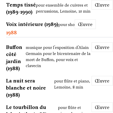
Temps tissé
Œuvre
pour ensemble de cuivres et
(1989-1990)
percussions, Lemoine, 10 min
Voix intérieure (1989)
Œuvre
pour sho
1988
Buffon
Œuvre
musique pour l'exposition d'Alain
côté
Germain pour le bicentenaire de la
mort de Buffon, pour voix et
jardin
clavecin
(1988)
La nuit sera
Œuvre
pour flûte et piano,
blanche et noire
Lemoine, 8 min
(1988)
Le tourbillon du
Œuvre
pour flûte et