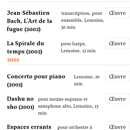
Jean-Sébastien
Œuvre
transcription, pour
Bach, L'Art de la
ensemble, Lemoine,
30 min
fugue (2002)
La Spirale du
Œuvre
pour harpe,
temps (2002)
Lemoine, 13 min
2001
Concerto pour piano
Œuvre
Lemoine, 20
(2001)
min
Dashu no
Œuvre
pour mezzo-soprano et
sho (2001)
saxophone alto, Lemoine, 13
min
Espaces errants
Œuvre
pour orchestre à