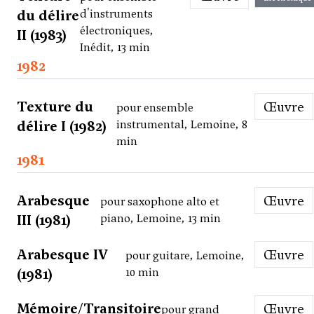
du délire
d'instruments
électroniques,
II (1983)
Inédit, 13 min
1982
Texture du
Œuvre
pour ensemble
délire I (1982)
instrumental, Lemoine, 8
min
1981
Arabesque
Œuvre
pour saxophone alto et
III (1981)
piano, Lemoine, 13 min
Arabesque IV
Œuvre
pour guitare, Lemoine,
(1981)
10 min
Mémoire/Transitoire
Œuvre
pour grand