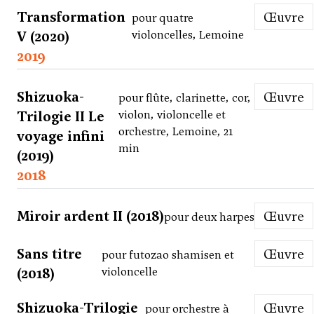
Transformation
Œuvre
pour quatre
V (2020)
violoncelles, Lemoine
2019
Shizuoka-
Œuvre
pour flûte, clarinette, cor,
Trilogie II Le
violon, violoncelle et
orchestre, Lemoine, 21
voyage infini
min
(2019)
2018
Miroir ardent II (2018)
Œuvre
pour deux harpes
Sans titre
Œuvre
pour futozao shamisen et
(2018)
violoncelle
Shizuoka-Trilogie
Œuvre
pour orchestre à