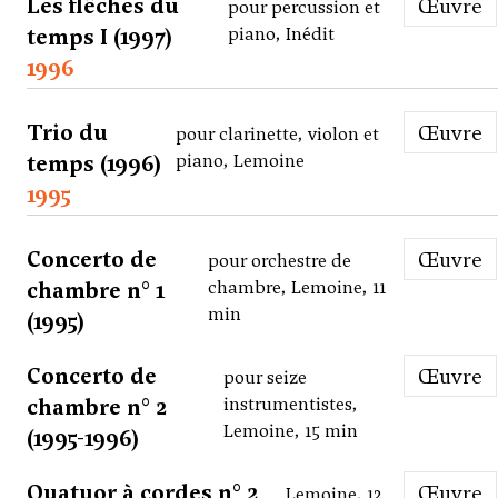
Les flêches du
Œuvre
pour percussion et
temps I (1997)
piano, Inédit
1996
Trio du
Œuvre
pour clarinette, violon et
temps (1996)
piano, Lemoine
1995
Concerto de
Œuvre
pour orchestre de
chambre n° 1
chambre, Lemoine, 11
min
(1995)
Concerto de
Œuvre
pour seize
chambre n° 2
instrumentistes,
Lemoine, 15 min
(1995-1996)
Quatuor à cordes n° 2
Œuvre
Lemoine, 12