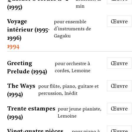
(1995)
min
Voyage
Œuvre
pour ensemble
intérieur (1995-
d'instruments de
Gagaku
1996)
1994
Greeting
Œuvre
pour orchestre à
Prelude (1994)
cordes, Lemoine
The Ways
Œuvre
pour flûte, piano, guitare et
(1994)
percussion, Inédit
Trente estampes
Œuvre
pour jeune pianiste,
(1994)
Lemoine
Vingt-quatre pièces
Œuvre
pour piano à