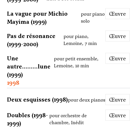
La vague pour Michio
Œuvre
pour piano
Mayima (1999)
solo
Pas de résonance
Œuvre
pour piano,
(1999-2000)
Lemoine, 7 min
Une
Œuvre
pour petit ensemble,
autre.........lune
Lemoine, 10 min
(1999)
1998
Deux esquisses (1998)
Œuvre
pour deux pianos
Doubles (1998-
Œuvre
pour orchestre de
1999)
chambre, Inédit