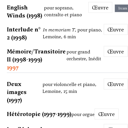
English
Œuvre
pour soprano,
Ircam
Winds (1998)
contralto et piano
Interlude n°
Œuvre
In memoriam T
, pour piano,
2 (1998)
Lemoine, 6 min
Mémoire/Transitoire
Œuvre
pour grand
II (1998-1999)
orchestre, Inédit
1997
Deux
Œuvre
pour violoncelle et piano,
images
Lemoine, 15 min
(1997)
Hétérotopie (1997-1999)
Œuvre
pour orgue