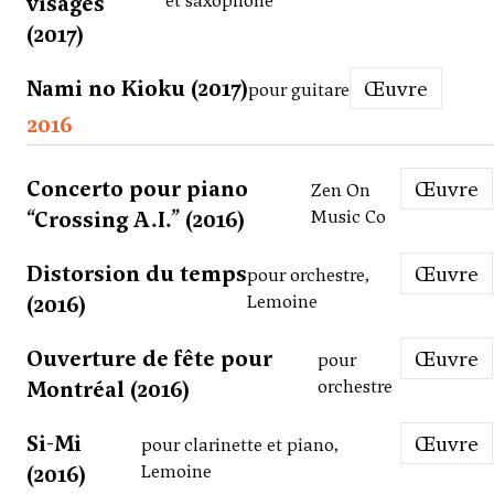
visages
et saxophone
(2017)
Nami no Kioku (2017)
Œuvre
pour guitare
2016
Concerto pour piano
Œuvre
Zen On
“Crossing A.I.” (2016)
Music Co
Distorsion du temps
Œuvre
pour orchestre,
(2016)
Lemoine
Ouverture de fête pour
Œuvre
pour
Montréal (2016)
orchestre
Si-Mi
Œuvre
pour clarinette et piano,
(2016)
Lemoine