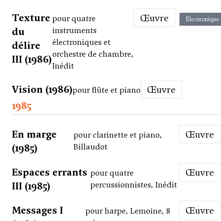
Texture
Œuvre
pour quatre
Électronique
du
instruments
électroniques et
délire
orchestre de chambre,
III (1986)
Inédit
Vision (1986)
Œuvre
pour flûte et piano
1985
En marge
Œuvre
pour clarinette et piano,
(1985)
Billaudot
Espaces errants
Œuvre
pour quatre
III (1985)
percussionnistes, Inédit
Messages I
Œuvre
pour harpe, Lemoine, 8