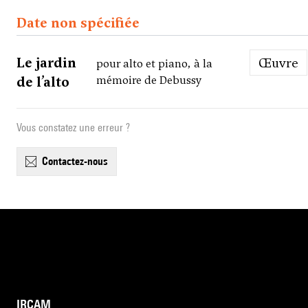
Date non spécifiée
Le jardin
Œuvre
pour alto et piano, à la
de l’alto
mémoire de Debussy
Vous constatez une erreur ?
contactez-nous
IRCAM