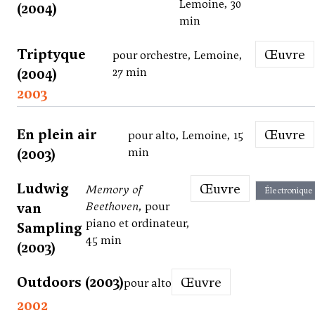
Lemoine, 30
(2004)
min
Triptyque
Œuvre
pour orchestre, Lemoine,
(2004)
27 min
2003
En plein air
Œuvre
pour alto, Lemoine, 15
(2003)
min
Ludwig
Œuvre
Memory of
Électronique
van
Beethoven
, pour
piano et ordinateur,
Sampling
45 min
(2003)
Outdoors (2003)
Œuvre
pour alto
2002