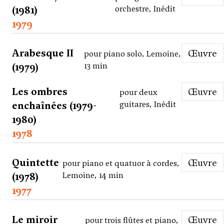
(1981)
orchestre, Inédit
1979
Arabesque II
Œuvre
pour piano solo, Lemoine,
(1979)
13 min
Les ombres
Œuvre
pour deux
enchaînées (1979-
guitares, Inédit
1980)
1978
Quintette
Œuvre
pour piano et quatuor à cordes,
(1978)
Lemoine, 14 min
1977
Le miroir
Œuvre
pour trois flûtes et piano,