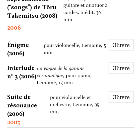
guitare et quatuor à
(“songs”) de Tôru
cordes, Inédit, 30
Takemitsu (2008)
min
2006
Énigme
Œuvre
pour violoncelle, Lemoine, 5
(2006)
min
Interlude
Œuvre
La vague de la gamme
n° 3 (2006)
chromatique
, pour piano,
Lemoine, 15 min
Suite de
Œuvre
pour violoncelle et
résonance
orchestre, Lemoine, 35
min
(2006)
2005