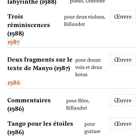
labyrinthe (1988)
piano, Lemoine
Trois
Œuvre
pour deux violons,
réminiscences
Billaudot
(1988)
1987
Deux fragments sur le
Œuvre
pour douze
texte de Manyo (1987)
voix et deux
kotos
1986
Commentaires
Œuvre
pour flûte,
(1986)
Billaudot
Tango pour les étoiles
Œuvre
pour
(1986)
guitare