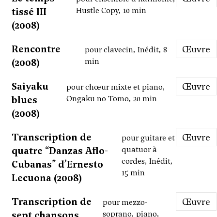
tissé III
Hustle Copy, 10 min
(2008)
Rencontre
Œuvre
pour clavecin, Inédit, 8
(2008)
min
Saiyaku
Œuvre
pour chœur mixte et piano,
blues
Ongaku no Tomo, 20 min
(2008)
Transcription de
Œuvre
pour guitare et
quatre “Danzas Aflo-
quatuor à
cordes, Inédit,
Cubanas” d’Ernesto
15 min
Lecuona (2008)
Transcription de
Œuvre
pour mezzo-
sept chansons
soprano, piano,