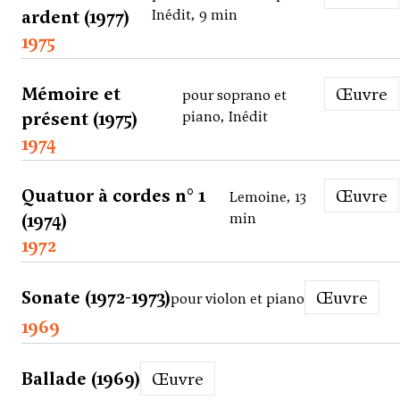
ardent (1977)
Inédit, 9 min
1975
Mémoire et
Œuvre
pour soprano et
présent (1975)
piano, Inédit
1974
Quatuor à cordes n° 1
Œuvre
Lemoine, 13
(1974)
min
1972
Sonate (1972-1973)
Œuvre
pour violon et piano
1969
Ballade (1969)
Œuvre