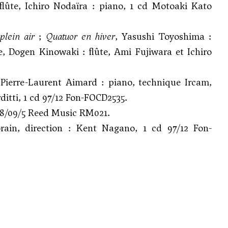
flûte, Ichiro Nodaïra : piano, 1 cd Motoaki Kato
plein air
;
Quatuor en hiver
, Yasushi Toyoshima :
, Dogen Kinowaki : flûte, Ami Fujiwara et Ichiro
 Pierre-Laurent Aimard : piano, technique Ircam,
itti, 1 cd 97/12 Fon-FOCD2535.
8/09/5 Reed Music RM021.
rain, direction : Kent Nagano, 1 cd 97/12 Fon-