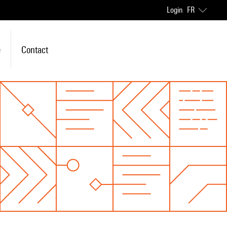
Login
FR
e
Contact