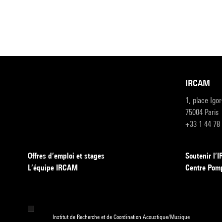
IRCAM
1, place Igo
75004 Paris
+33 1 44 78
Offres d’emploi et stages
Soutenir l
L’équipe IRCAM
Centre Pom
Institut de Recherche et de Coordination Acoustique/Musique