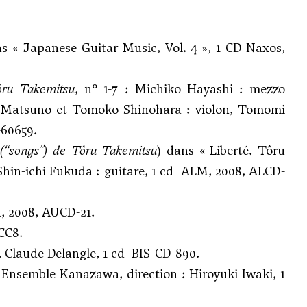
ns « Japanese Guitar Music, Vol. 4 », 1 CD Naxos,
ôru Takemitsu
, n° 1-7 : Michiko Hayashi : mezzo
aki Matsuno et Tomoko Shinohara : violon, Tomomi
-60659.
 (“songs”) de Tôru Takemitsu
) dans « Liberté. Tôru
hin-ichi Fukuda : guitare, 1 cd ALM, 2008, ALCD-
a, 2008, AUCD-21.
CC8.
Claude Delangle, 1 cd BIS-CD-890.
 Ensemble Kanazawa, direction : Hiroyuki Iwaki, 1