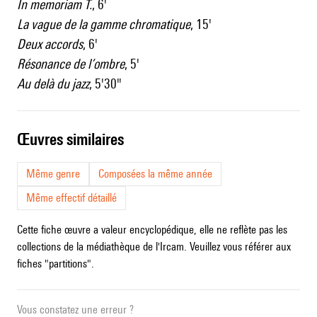
In memoriam T
.
, 6'
La vague de la gamme chromatique
, 15'
Deux accords
, 6'
Résonance de l’ombre
, 5'
Au delà du jazz
, 5'30"
œuvres similaires
Même genre
Composées la même année
Même effectif détaillé
Cette fiche œuvre a valeur encyclopédique, elle ne reflète pas les
collections de la médiathèque de l'Ircam. Veuillez vous référer aux
fiches "partitions".
Vous constatez une erreur ?