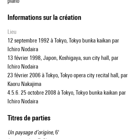
piano
informations sur la création
lieu
12 septembre 1992 à Tokyo, Tokyo bunka kaikan par
Ichiro Nodaira
13 février 1998, Japon, Koshigaya, sun city hall, par
Ichiro Nodaira
23 février 2006 à Tokyo, Tokyo opera city recital hall, par
Kaoru Nakajima
4.5.6. 25 octobre 2008 à Tokyo, Tokyo bunka kaikan par
Ichiro Nodaira
Titres de parties
Un paysage d’origine
, 6'