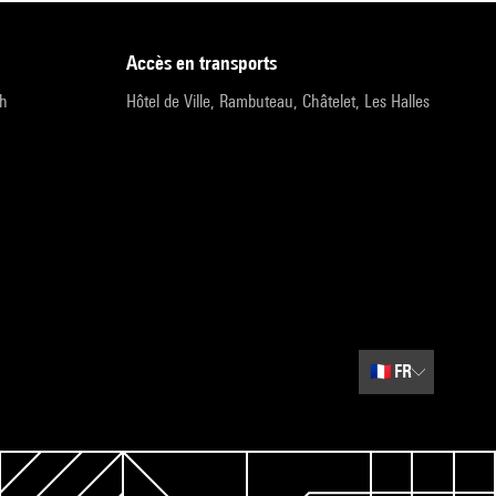
accès en transports
9h
Hôtel de Ville, Rambuteau, Châtelet, Les Halles
🇫🇷
FR