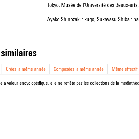
Tokyo, Musée de l'Université des Beaux-arts
Ayako Shinozaki : kugo, Sukeyasu Shiba : h
 similaires
Crées la même année
Composées la même année
Même effectif d
e a valeur encyclopédique, elle ne reflète pas les collections de la médiathèqu