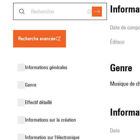
informa
date de compo
recherche avancée
éditeur
genre
informations générales
Musique de ch
genre
effectif détaillé
informa
informations sur la création
date
Information sur l'électronique