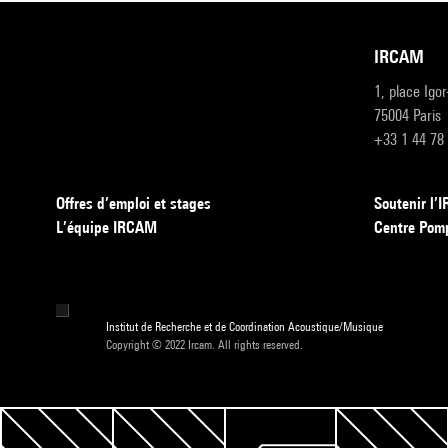
IRCAM
1, place Igo
75004 Paris
+33 1 44 78
Offres d’emploi et stages
Soutenir l
L’équipe IRCAM
Centre Pom
Institut de Recherche et de Coordination Acoustique/Musique
Copyright © 2022 Ircam. All rights reserved.