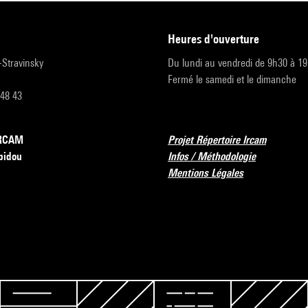
heures d'ouverture
r-Stravinsky
Du lundi au vendredi de 9h30 à 1
Fermé le samedi et le dimanche
 48 43
’IRCAM
Projet Répertoire Ircam
pidou
Infos / Méthodologie
Mentions Légales