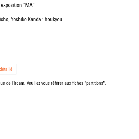
, exposition "MA"
aisho, Yoshiko Kanda : houkyou.
étaillé
e de l'Ircam. Veuillez vous référer aux fiches "partitions".