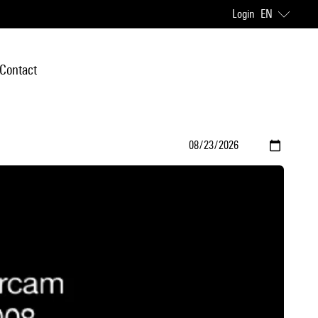
Login
EN
Contact