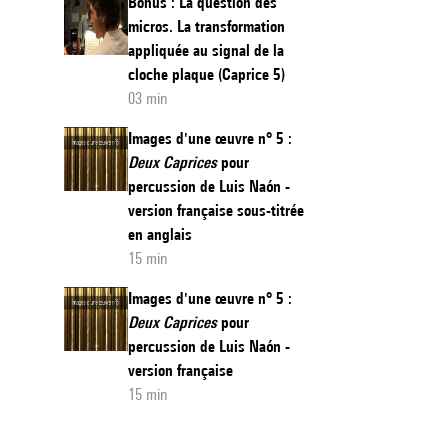
Bonus : La question des
micros. La transformation
appliquée au signal de la
cloche plaque (Caprice 5)
03 min
Images d'une œuvre n° 5 :
Deux Caprices
pour
percussion de Luis Naón -
version française sous-titrée
en anglais
15 min
Images d'une œuvre n° 5 :
Deux Caprices
pour
percussion de Luis Naón -
version française
15 min