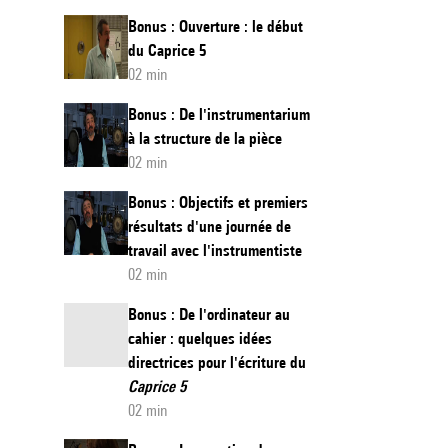
Bonus : Ouverture : le début
du Caprice 5
02 min
Bonus : De l'instrumentarium
à la structure de la pièce
02 min
Bonus : Objectifs et premiers
résultats d'une journée de
travail avec l'instrumentiste
02 min
Bonus : De l'ordinateur au
cahier : quelques idées
directrices pour l'écriture du
Caprice 5
02 min