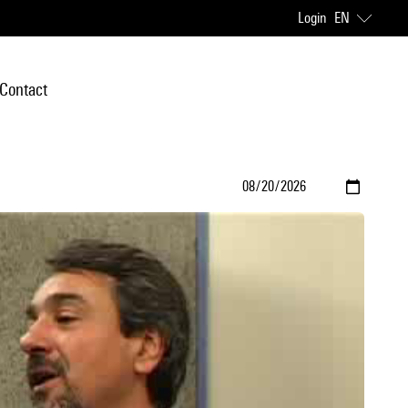
Login
EN
Contact