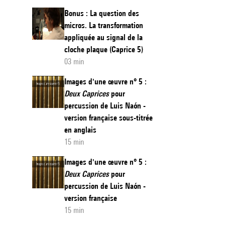
Bonus : La question des
micros. La transformation
appliquée au signal de la
cloche plaque (Caprice 5)
03 min
Images d'une œuvre n° 5 :
Deux Caprices
pour
percussion de Luis Naón -
version française sous-titrée
en anglais
15 min
Images d'une œuvre n° 5 :
Deux Caprices
pour
percussion de Luis Naón -
version française
15 min