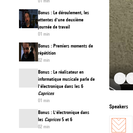
01 min
Bonus : Le déroulement, les
attentes d'une deuxième
journée de travail
01 min
Bonus : Premiers moments de
répétition
02 min
Bonus : Le réalisateur en
informatique musicale parle de
l'électronique dans les 6
Caprices
01 min
Bonus
speakers
Bonus : L'électronique dans
:
les
Caprices
5 et 6
L'exten
02 min
électro